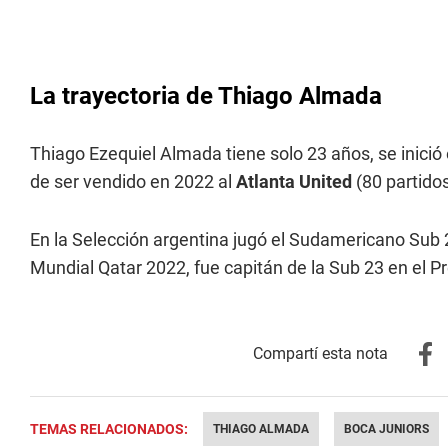
La trayectoria de Thiago Almada
Thiago Ezequiel Almada tiene solo 23 años, se inició
de ser vendido en 2022 al
Atlanta United
(80 partido
En la Selección argentina jugó el Sudamericano Sub 
Mundial Qatar 2022, fue capitán de la Sub 23 en el P
TEMAS RELACIONADOS:
THIAGO ALMADA
BOCA JUNIORS