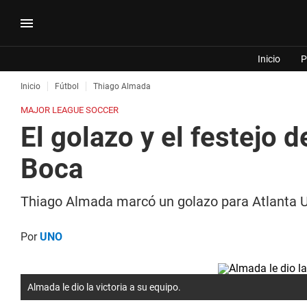
Inicio
P
Inicio
Fútbol
Thiago Almada
MAJOR LEAGUE SOCCER
El golazo y el festejo 
Boca
Thiago Almada marcó un golazo para Atlanta Un
Por
UNO
Almada le dio la victoria a su equipo.