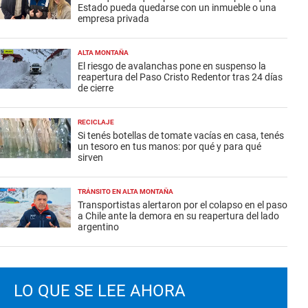
Estado pueda quedarse con un inmueble o una
empresa privada
ALTA MONTAÑA
El riesgo de avalanchas pone en suspenso la
reapertura del Paso Cristo Redentor tras 24 días
de cierre
RECICLAJE
Si tenés botellas de tomate vacías en casa, tenés
un tesoro en tus manos: por qué y para qué
sirven
TRÁNSITO EN ALTA MONTAÑA
Transportistas alertaron por el colapso en el paso
a Chile ante la demora en su reapertura del lado
argentino
LO QUE SE LEE AHORA