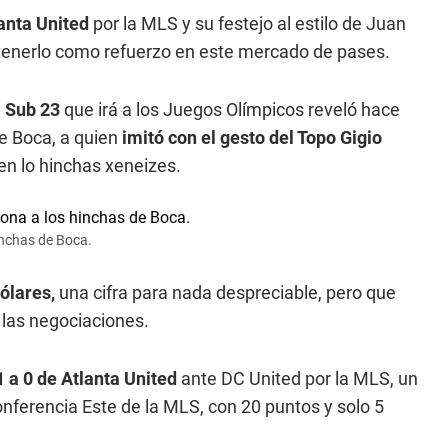
anta United
por la MLS y su festejo al estilo de Juan
tenerlo como refuerzo en este mercado de pases.
a Sub 23
que irá a los Juegos Olímpicos reveló hace
de Boca, a quien
imitó con el gesto del Topo Gigio
en lo hinchas xeneizes.
inchas de Boca.
ólares,
una cifra para nada despreciable, pero que
 las negociaciones.
1 a 0 de Atlanta United
ante DC United por la MLS, un
onferencia Este de la MLS, con 20 puntos y solo 5