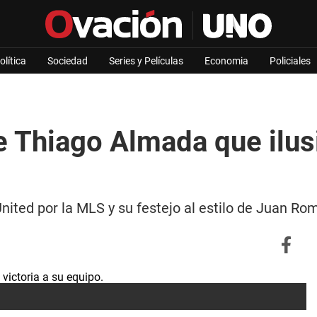
olítica
Sociedad
Series y Películas
Economia
Policiales
de Thiago Almada que ilus
ited por la MLS y su festejo al estilo de Juan Rom