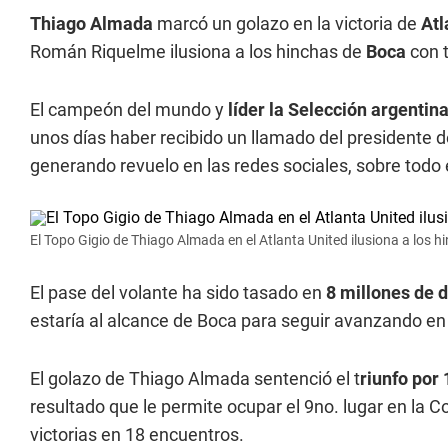
Thiago Almada
marcó un golazo en la victoria de
Atl
Román Riquelme ilusiona a los hinchas de
Boca
con 
El campeón del mundo y
líder la Selección argentin
unos días haber recibido un llamado del presidente 
generando revuelo en las redes sociales, sobre todo 
El Topo Gigio de Thiago Almada en el Atlanta United ilusiona a los h
El pase del volante ha sido tasado en
8 millones de d
estaría al alcance de Boca para seguir avanzando en
El golazo de Thiago Almada sentenció el t
riunfo por 
resultado que le permite ocupar el 9no. lugar en la C
victorias en 18 encuentros.