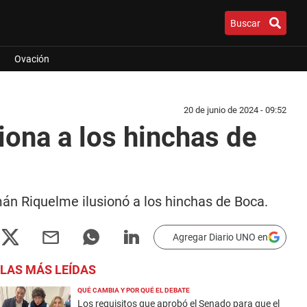
Buscar
Ovación
20 de junio de 2024 - 09:52
iona a los hinchas de
án Riquelme ilusionó a los hinchas de Boca.
Agregar Diario UNO en
LAS MÁS LEÍDAS
QUÉ CAMBIA Y POR QUÉ EL DEBATE
Los requisitos que aprobó el Senado para que el