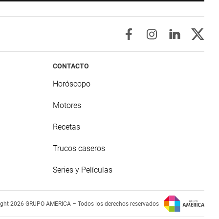
CONTACTO
Horóscopo
Motores
Recetas
Trucos caseros
Series y Películas
ight 2026 GRUPO AMERICA – Todos los derechos reservados