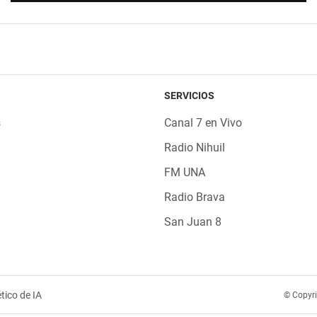
SERVICIOS
s
Canal 7 en Vivo
Radio Nihuil
FM UNA
Radio Brava
San Juan 8
tico de IA
© Copyr