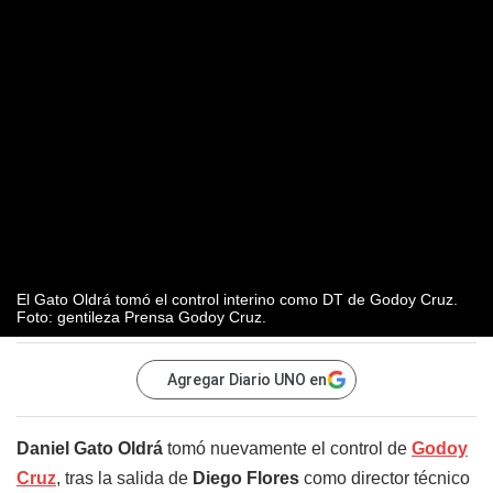
El Gato Oldrá tomó el control interino como DT de Godoy Cruz.
Foto: gentileza Prensa Godoy Cruz.
Agregar Diario UNO en
Daniel Gato Oldrá
tomó nuevamente el control de
Godoy
Cruz
, tras la salida de
Diego Flores
como director técnico