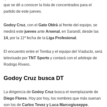
que se dé a conocer la lista de concentrados para el
partido de este jueves.
Godoy Cruz
, con el
Gato Oldrá
al frente del equipo, se
medirá este
jueves
ante
Arsenal
, en Sarandí, desde las
14
, por la 11ª fecha de la
Liga Profesional
.
El encuentro entre el Tomba y el equipo del Viaducto, será
televisado por
TNT Sports
y contará con el arbitraje de
Rodrigo Rivero.
Godoy Cruz busca DT
La dirigencia de
Godoy Cruz
busca el reemplazante de
Diego Flores
. Hoy por hoy, los nombres que más suenan
son los de
Carlos Tevez y Luca Marcogiuseppe.