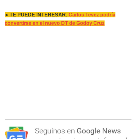
►TE PUEDE INTERESAR:
Carlos Tevez podría
convertirse en el nuevo DT de Godoy Cruz