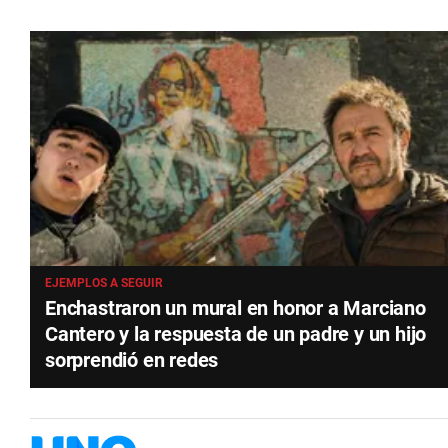
EJEMPLOS A SEGUIR
Enchastraron un mural en honor a Marciano
Cantero y la respuesta de un padre y un hijo
sorprendió en redes