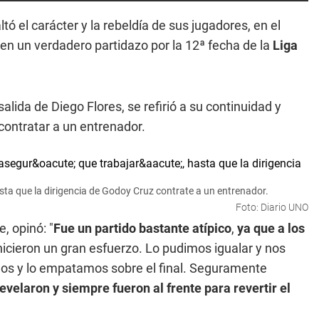
altó el carácter y la rebeldía de sus jugadores, en el
en un verdadero partidazo por la 12ª fecha de la
Liga
salida de Diego Flores, se refirió a su continuidad y
contratar a un entrenador.
asta que la dirigencia de Godoy Cruz contrate a un entrenador.
Foto: Diario UNO
, opinó: "
Fue un partido bastante atípico
,
ya que a los
hicieron un gran esfuerzo. Lo pudimos igualar y nos
os y lo empatamos sobre el final. Seguramente
evelaron y siempre fueron al frente para revertir el