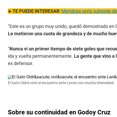
►
TE PUEDE INTERESAR
:
Mendoza sería subsede de
"Este es un grupo muy unido, quedó demostrado en l
Le metieron una cuota de grandeza y de mucho hue
"
Nunca vi un primer tiempo de siete goles que recu
ida y vuelta permanentemente.
La gente que vino a l
ex defensor.
El Gato Oldrá vivió el encuentro ante Lanús con mucha intensidad.
Sobre su continuidad en Godoy Cruz