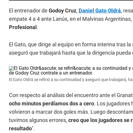
El entrenador de
Godoy Cruz
,
Daniel Gato Oldrá
, res
empate 4 a 4 ante Lanús, en el Malvinas Argentinas, 
Profesional
.
El Gato, que dirige al equipo en forma interina tras la 
aseguró que trabajará hasta que la dirigencia pueda 
El Gato Oldrá se refirió a su continuidad y aseguró que trabajará, h
Con respecto al análisis del encuentro ante el Granate
ocho minutos perdíamos dos a cero
. Los jugadores 
volvieron a marcar dos goles más. Luego descontam
tuvimos algunos errores,
creo que
los jugadores se r
resultado
".