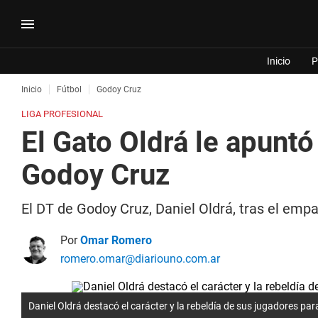
Inicio
P
Inicio
Fútbol
Godoy Cruz
LIGA PROFESIONAL
El Gato Oldrá le apuntó
Godoy Cruz
El DT de Godoy Cruz, Daniel Oldrá, tras el empa
Por
Omar Romero
romero.omar@diariouno.com.ar
Daniel Oldrá destacó el carácter y la rebeldía de sus jugadores pa