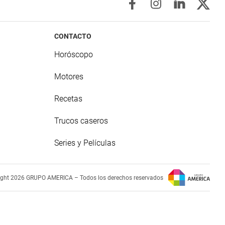
CONTACTO
Horóscopo
Motores
Recetas
Trucos caseros
Series y Películas
ight 2026 GRUPO AMERICA – Todos los derechos reservados