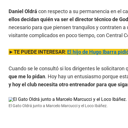
Daniel Oldrá
con respecto a su permanencia en el car
ellos decidan quién va ser el director técnico de Go
necesario para que piensen tranquilos y contraten 
visitante complicados en poco tiempo, con Central C
►
TE PUEDE INTERESAR
:
El hijo de Hugo Ibarra pidi
Cuando se le consultó si los dirigentes le solicitaron 
que me lo pidan
. Hoy hay un entusiasmo porque est
y hoy el club necesita otro entrenador para que sig
El Gato Oldrá junto a Marcelo Marcucci y el Loco Ibáñez.