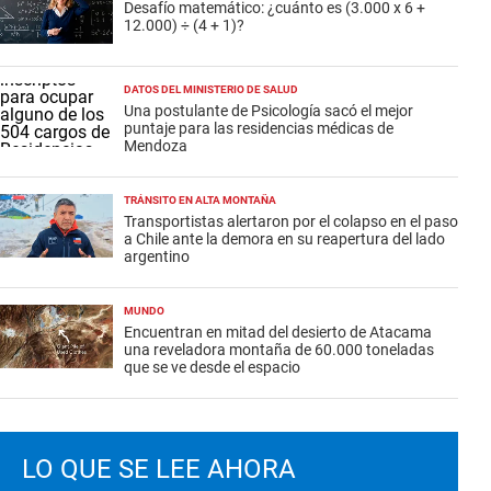
Desafío matemático: ¿cuánto es (3.000 x 6 +
12.000) ÷ (4 + 1)?
DATOS DEL MINISTERIO DE SALUD
Una postulante de Psicología sacó el mejor
puntaje para las residencias médicas de
Mendoza
TRÁNSITO EN ALTA MONTAÑA
Transportistas alertaron por el colapso en el paso
a Chile ante la demora en su reapertura del lado
argentino
MUNDO
Encuentran en mitad del desierto de Atacama
una reveladora montaña de 60.000 toneladas
que se ve desde el espacio
LO QUE SE LEE AHORA