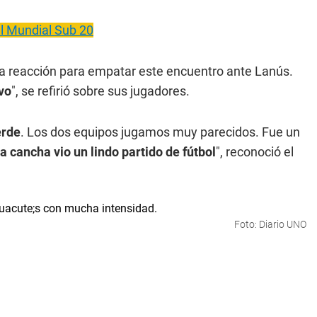
l Mundial Sub 20
a reacción para empatar este encuentro ante Lanús.
vo
", se refirió sobre sus jugadores.
erde
. Los dos equipos jugamos muy parecidos. Fue un
a cancha vio un lindo partido de fútbol
", reconoció el
Foto: Diario UNO