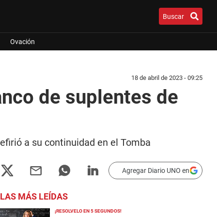
Buscar
Ovación
18 de abril de 2023 - 09:25
banco de suplentes de
refirió a su continuidad en el Tomba
Agregar Diario UNO en
LAS MÁS LEÍDAS
¡RESOLVELO EN 5 SEGUNDOS!