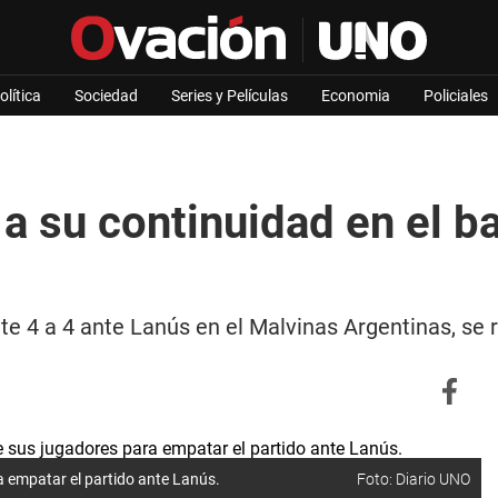
olítica
Sociedad
Series y Películas
Economia
Policiales
 a su continuidad en el 
te 4 a 4 ante Lanús en el Malvinas Argentinas, se 
ra empatar el partido ante Lanús.
Foto: Diario UNO