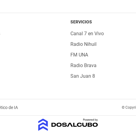
SERVICIOS
s
Canal 7 en Vivo
Radio Nihuil
FM UNA
Radio Brava
San Juan 8
tico de IA
© Copyr