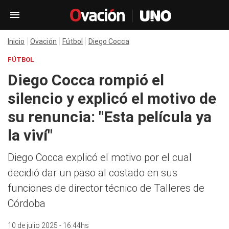
Inicio
Ovación
Fútbol
Diego Cocca
FÚTBOL
Diego Cocca rompió el
silencio y explicó el motivo de
su renuncia: "Esta película ya
la viví"
Diego Cocca explicó el motivo por el cual
decidió dar un paso al costado en sus
funciones de director técnico de Talleres de
Córdoba
10 de julio 2025 - 16:44hs