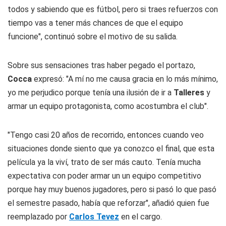
todos y sabiendo que es fútbol, pero si traes refuerzos con
tiempo vas a tener más chances de que el equipo
funcione", continuó sobre el motivo de su salida.
Sobre sus sensaciones tras haber pegado el portazo,
Cocca
expresó: "A mí no me causa gracia en lo más mínimo,
yo me perjudico porque tenía una ilusión de ir a
Talleres
y
armar un equipo protagonista, como acostumbra el club".
"Tengo casi 20 años de recorrido, entonces cuando veo
situaciones donde siento que ya conozco el final, que esta
película ya la viví, trato de ser más cauto. Tenía mucha
expectativa con poder armar un un equipo competitivo
porque hay muy buenos jugadores, pero si pasó lo que pasó
el semestre pasado, había que reforzar", añadió quien fue
reemplazado por
Carlos Tevez
en el cargo.