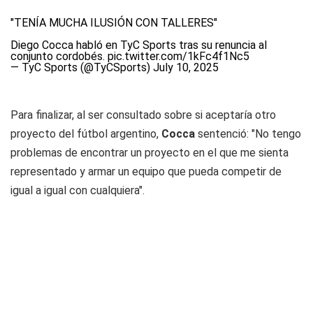
"TENÍA MUCHA ILUSIÓN CON TALLERES"
Diego Cocca habló en TyC Sports tras su renuncia al
conjunto cordobés.
pic.twitter.com/1kFc4f1Nc5
— TyC Sports (@TyCSports)
July 10, 2025
Para finalizar, al ser consultado sobre si aceptaría otro
proyecto del fútbol argentino,
Cocca
sentenció: "No tengo
problemas de encontrar un proyecto en el que me sienta
representado y armar un equipo que pueda competir de
igual a igual con cualquiera".