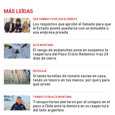
MÁS LEÍDAS
QUÉ CAMBIA Y POR QUÉ EL DEBATE
Los requisitos que aprobó el Senado para que
el Estado pueda quedarse con un inmueble o
una empresa privada
ALTA MONTAÑA
El riesgo de avalanchas pone en suspenso la
reapertura del Paso Cristo Redentor tras 24
días de cierre
RECICLAJE
Si tenés botellas de tomate vacías en casa,
tenés un tesoro en tus manos: por qué y para
qué sirven
TRÁNSITO EN ALTA MONTAÑA
Transportistas alertaron por el colapso en el
paso a Chile ante la demora en su reapertura
del lado argentino