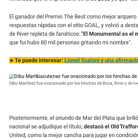
El ganador del Premio The Best como mejor arquero 
respuestas rápidas con el sitio GOAL, y volvió a dest
de River repleta de fanáticos:
"El Monumental es el me
que fui hubo 80 mil personas gritando mi nombre".
►Te puede interesar:
Lionel Scaloni y una afirmaci
Dibu Martínez fue ovacionado por los hinchas de Boca, River y de to
Posteriormente, el oriundo de Mar del Plata que brill
nacional se adjudique el título,
destacó el Old Traffor
United, como la mejor cancha para jugar en condició