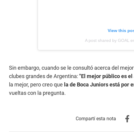
View this po
A post shared by GOAL e
Sin embargo, cuando se le consultó acerca del mejor
clubes grandes de Argentina:
"El mejor público es el
la mejor, pero creo que
la de Boca Juniors está por 
vueltas con la pregunta.