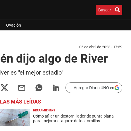
Buscar
Ovación
05 de abril de 2023 - 17:59
én dijo algo de River
ver es "el mejor estadio"
Agregar Diario UNO en
LAS MÁS LEÍDAS
HERRAMIENTAS
Cómo afilar un destornillador de punta plana
para mejorar el agarre de los tornillos