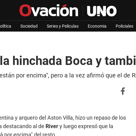
olítica
Sociedad
Series y Películas
Economia
Policiales
la hinchada Boca y tambi
stán por encima", pero a la vez afirmó que el de Ri
entina y arquero del Aston Villa, hizo un repaso de los
ra destacando al de
River
y luego expresó que la
á por encima" del resto.