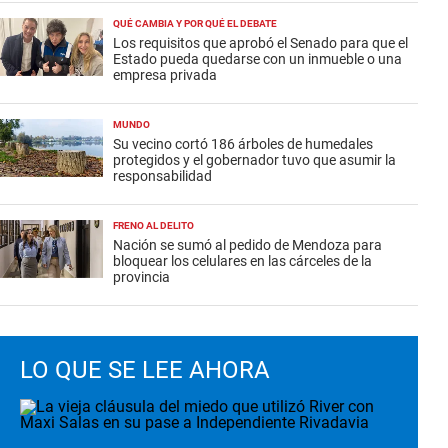
QUÉ CAMBIA Y POR QUÉ EL DEBATE
Los requisitos que aprobó el Senado para que el
Estado pueda quedarse con un inmueble o una
empresa privada
MUNDO
Su vecino cortó 186 árboles de humedales
protegidos y el gobernador tuvo que asumir la
responsabilidad
FRENO AL DELITO
Nación se sumó al pedido de Mendoza para
bloquear los celulares en las cárceles de la
provincia
LO QUE SE LEE AHORA