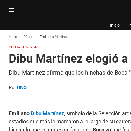
Inicio
P
Inicio
Fútbol
Emiliano Martínez
PROTAGONISTAS
Dibu Martínez elogió a 
Dibu Martínez afirmó que los hinchas de Boca "e
Por
UNO
Emiliano
Dibu Martínez
, símbolo de la Selección arg
estadios que más lo marcaron a lo largo de su carre
hinchada que lo impresionó es la de
Boca
ya que "est