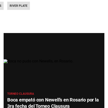
S
RIVER PLATE
TORNEO CLAUSURA
Boca empató con Newell's en Rosario por la
3ra fecha del Torneo Clausura