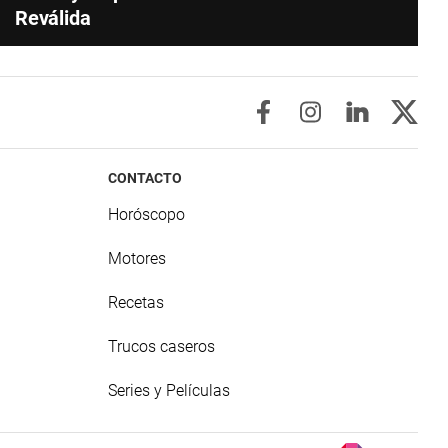
Reválida
CONTACTO
Horóscopo
Motores
Recetas
Trucos caseros
Series y Películas