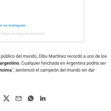
st on Instagram
n Espanol (@goalenespanol)
 público del mundo, Dibu Martínez recordó a uno de los
 argentino.
Cualquier hinchada en Argentina podría ser
encima
", sentenció el campeón del mundo sin dar