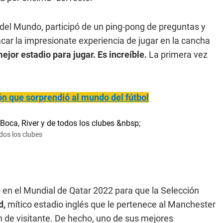
del Mundo, participó de un ping-pong de preguntas y
acar la impresionate experiencia de jugar en la cancha
jor estadio para jugar. Es increíble.
La primera vez
ón que sorprendió al mundo del fútbol
dos los clubes
ó en el Mundial de Qatar 2022 para que la Selección
d,
mítico estadio inglés que le pertenece al Manchester
n de visitante. De hecho, uno de sus mejores