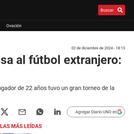
Buscar
Ovación
02 de diciembre de 2024 - 18:13
a al fútbol extranjero:
jugador de 22 años tuvo un gran torneo de la
Agregar Diario UNO en
LAS MÁS LEÍDAS