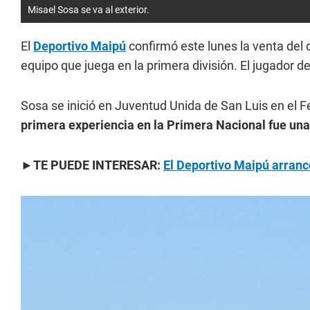
Misael Sosa se va al exterior.
El
Deportivo Maipú
confirmó este lunes la venta del 
equipo que juega en la primera división. El jugador d
Sosa se inició en Juventud Unida de San Luis en el Fe
primera experiencia en la Primera Nacional fue una
►TE PUEDE INTERESAR:
El Deportivo Maipú arran