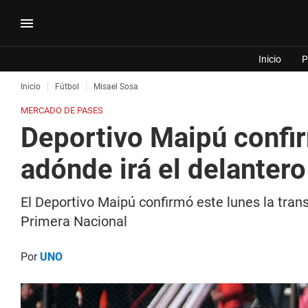
Inicio
P
Inicio
Fútbol
Misael Sosa
MERCADO DE PASES
Deportivo Maipú confirm
adónde irá el delantero
El Deportivo Maipú confirmó este lunes la trans
Primera Nacional
Por
UNO