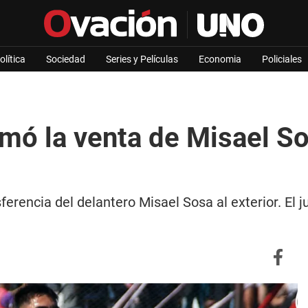
olítica
Sociedad
Series y Películas
Economia
Policiales
ó la venta de Misael Sos
ferencia del delantero Misael Sosa al exterior. El 