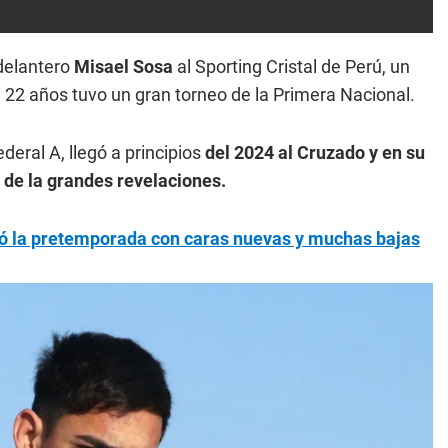
delantero
Misael Sosa
al Sporting Cristal de Perú, un
e 22 años tuvo un gran torneo de la Primera Nacional.
deral A, llegó a principios
del 2024 al Cruzado y en su
 de la grandes revelaciones.
có la pretemporada con caras nuevas y muchas bajas