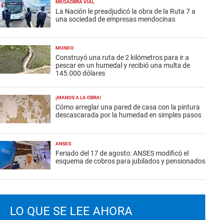
MEGAOBRA VIAL
La Nación le preadjudicó la obra de la Ruta 7 a
una sociedad de empresas mendocinas
MUNDO
Construyó una ruta de 2 kilómetros para ir a
pescar en un humedal y recibió una multa de
145.000 dólares
¡MANOS A LA OBRA!
Cómo arreglar una pared de casa con la pintura
descascarada por la humedad en simples pasos
ANSES
Feriado del 17 de agosto: ANSES modificó el
esquema de cobros para jubilados y pensionados
LO QUE SE LEE AHORA