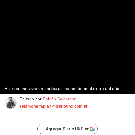
El argentino vivió un particular momento en el cierre del año.
Editado por
Fabián Salamone
salamone.fabian@diariouno.com.ar
Agregar Diario UNO en