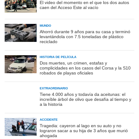
El video del momento en el que los dos autos
caen del Acceso Este al vacío
MUNDO
Ahorró durante 9 años para su casa y terminó
levantándola con 7.5 toneladas de plástico
reciclado
HISTORIA DE PELÍCULA
Dos muertes, un crimen, estafas y
complicidades en los casos del Corsa y la S10
robados de playas oficiales
EXTRAORDINARIO
Tiene 4.000 años y todavía da aceitunas: el
increíble árbol de olivo que desafía al tiempo y
a la historia
ACCIDENTE
Tragedia: cayeron al lago en su auto y no
lograron sacar a su hija de 3 años que murió
ahogada