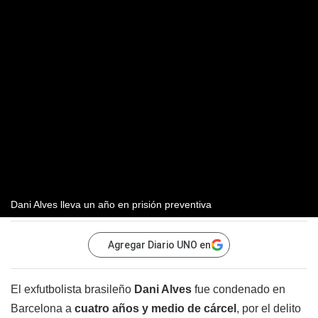
Dani Alves lleva un año en prisión preventiva
Agregar Diario UNO en
El exfutbolista brasileño
Dani Alves
fue condenado en
Barcelona a
cuatro años y medio de cárcel
, por el delito