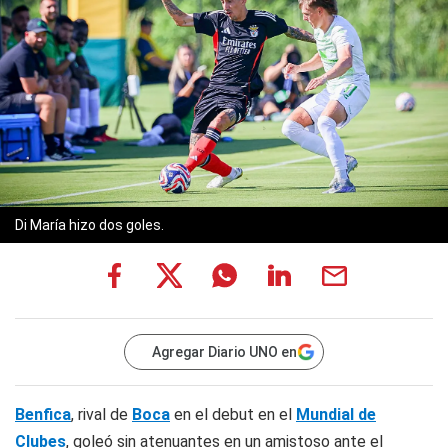
Di María hizo dos goles.
Agregar Diario UNO en
Benfica
, rival de
Boca
en el debut en el
Mundial de
Clubes
, goleó sin atenuantes en un amistoso ante el