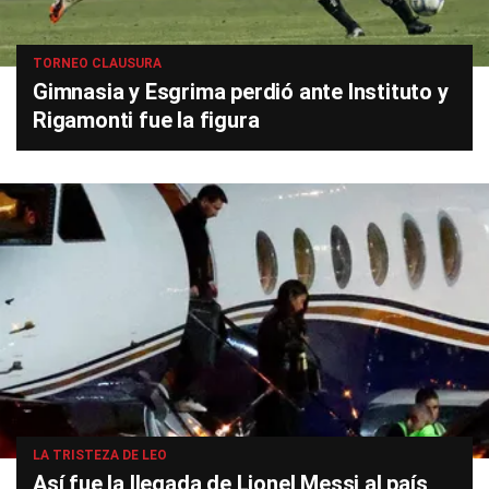
TORNEO CLAUSURA
Gimnasia y Esgrima perdió ante Instituto y
Rigamonti fue la figura
LA TRISTEZA DE LEO
Así fue la llegada de Lionel Messi al país