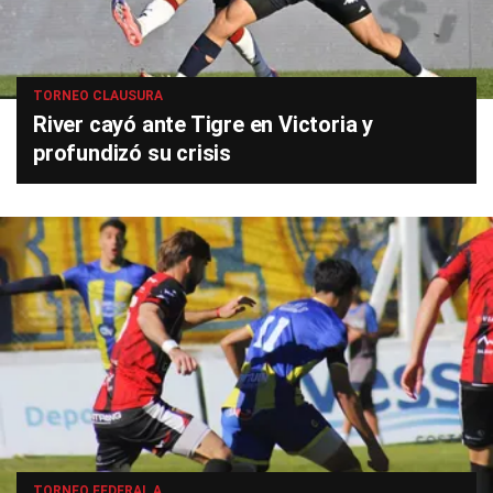
TORNEO CLAUSURA
River cayó ante Tigre en Victoria y
profundizó su crisis
TORNEO FEDERAL A