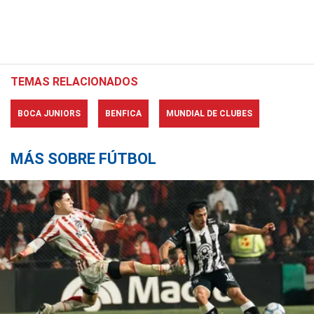
TEMAS RELACIONADOS
BOCA JUNIORS
BENFICA
MUNDIAL DE CLUBES
MÁS SOBRE FÚTBOL