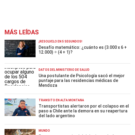
MÁS LEÍDAS
¡RESOLVELO EN 5 SEGUNDOS!
Desafío matemático: ¿cuánto es (3.000 x 6 +
12.000) ÷ (4 + 1)?
DATOS DEL MINISTERIO DE SALUD
Una postulante de Psicología sacó el mejor
puntaje para las residencias médicas de
Mendoza
TRÁNSITO EN ALTA MONTAÑA
Transportistas alertaron por el colapso en el
paso a Chile ante la demora en su reapertura
del lado argentino
MUNDO