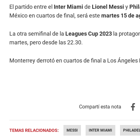
El partido entre el
Inter Miami
de
Lionel Messi
y
Phil
México en cuartos de final, será este
martes 15 de a
La otra semifinal de la
Leagues Cup 2023
la protago
martes, pero desde las 22.30.
Monterrey derrotó en cuartos de final a Los Ángeles 
TEMAS RELACIONADOS:
MESSI
INTER MIAMI
PHILADE