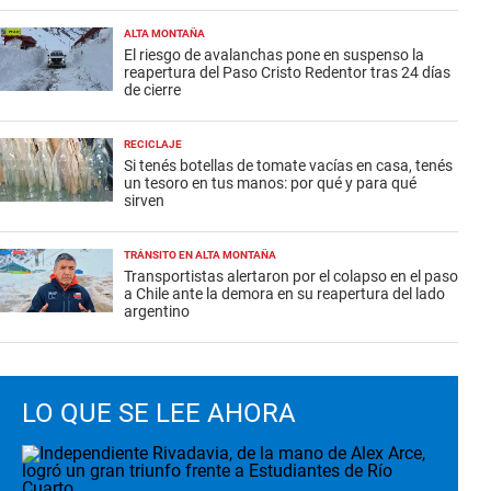
ALTA MONTAÑA
El riesgo de avalanchas pone en suspenso la
reapertura del Paso Cristo Redentor tras 24 días
de cierre
RECICLAJE
Si tenés botellas de tomate vacías en casa, tenés
un tesoro en tus manos: por qué y para qué
sirven
TRÁNSITO EN ALTA MONTAÑA
Transportistas alertaron por el colapso en el paso
a Chile ante la demora en su reapertura del lado
argentino
LO QUE SE LEE AHORA