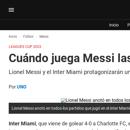
Inicio
P
Inicio
Fútbol
Messi
LEAGUES CUP 2023
Cuándo juega Messi las
Lionel Messi y el Inter Miami protagonizarán u
Por
UNO
Lionel Messi anotó en todos los partidos que jugó en el inter Miami
Inter Miami
, que viene de golear 4-0 a Charlotte FC, 