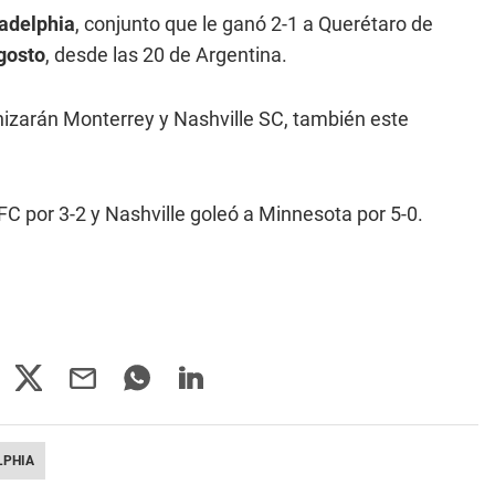
adelphia
, conjunto que le ganó 2-1 a Querétaro de
gosto
, desde las 20 de Argentina.
nizarán Monterrey y Nashville SC, también este
FC por 3-2 y Nashville goleó a Minnesota por 5-0.
LPHIA