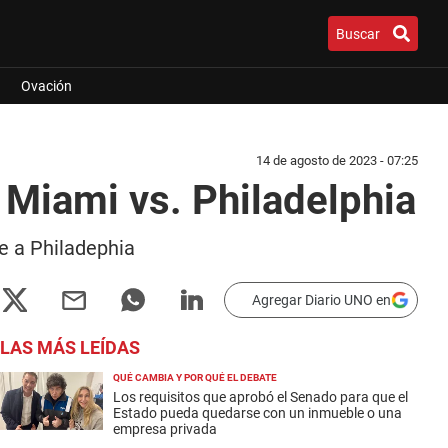
Buscar
Ovación
14 de agosto de 2023 - 07:25
 Miami vs. Philadelphia
e a Philadephia
Agregar Diario UNO en
LAS MÁS LEÍDAS
QUÉ CAMBIA Y POR QUÉ EL DEBATE
Los requisitos que aprobó el Senado para que el
Estado pueda quedarse con un inmueble o una
empresa privada