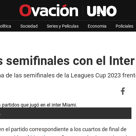
olítica
Sociedad
Series y Películas
Economia
Policiales
 semifinales con el Inter
na de las semifinales de la Leagues Cup 2023 frent
.
en el partido correspondiente a los cuartos de final de