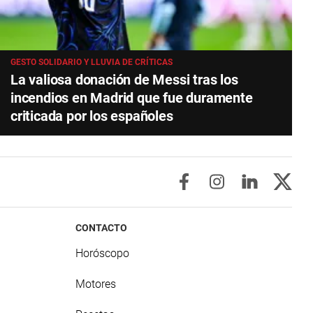
GESTO SOLIDARIO Y LLUVIA DE CRÍTICAS
La valiosa donación de Messi tras los
incendios en Madrid que fue duramente
criticada por los españoles
CONTACTO
Horóscopo
Motores