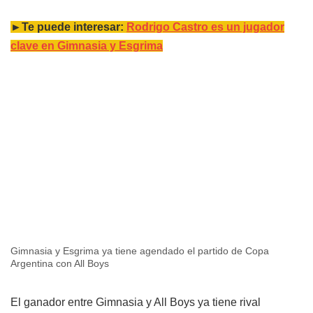
►Te puede interesar:
Rodrigo Castro es un jugador
clave en Gimnasia y Esgrima
Gimnasia y Esgrima ya tiene agendado el partido de Copa
Argentina con All Boys
El ganador entre Gimnasia y All Boys ya tiene rival