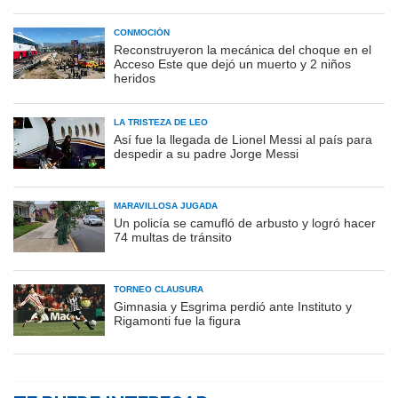
CONMOCIÓN
Reconstruyeron la mecánica del choque en el
Acceso Este que dejó un muerto y 2 niños
heridos
LA TRISTEZA DE LEO
Así fue la llegada de Lionel Messi al país para
despedir a su padre Jorge Messi
MARAVILLOSA JUGADA
Un policía se camufló de arbusto y logró hacer
74 multas de tránsito
TORNEO CLAUSURA
Gimnasia y Esgrima perdió ante Instituto y
Rigamonti fue la figura