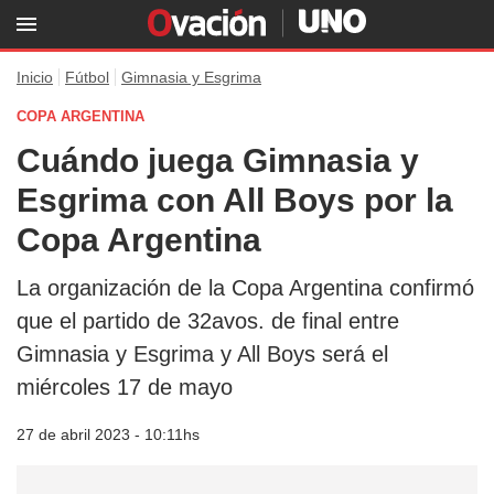
Inicio
Fútbol
Gimnasia y Esgrima
COPA ARGENTINA
Cuándo juega Gimnasia y
Esgrima con All Boys por la
Copa Argentina
La organización de la Copa Argentina confirmó
que el partido de 32avos. de final entre
Gimnasia y Esgrima y All Boys será el
miércoles 17 de mayo
27 de abril 2023 - 10:11hs