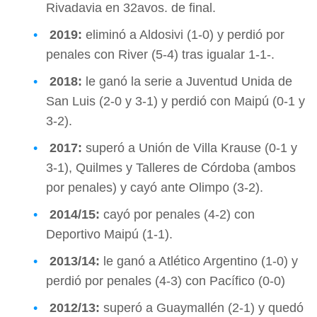
Rivadavia en 32avos. de final.
2019:
eliminó a Aldosivi (1-0) y perdió por
penales con River (5-4) tras igualar 1-1-.
2018:
le ganó la serie a Juventud Unida de
San Luis (2-0 y 3-1) y perdió con Maipú (0-1 y
3-2).
2017:
superó a Unión de Villa Krause (0-1 y
3-1), Quilmes y Talleres de Córdoba (ambos
por penales) y cayó ante Olimpo (3-2).
2014/15:
cayó por penales (4-2) con
Deportivo Maipú (1-1).
2013/14:
le ganó a Atlético Argentino (1-0) y
perdió por penales (4-3) con Pacífico (0-0)
2012/13:
superó a Guaymallén (2-1) y quedó