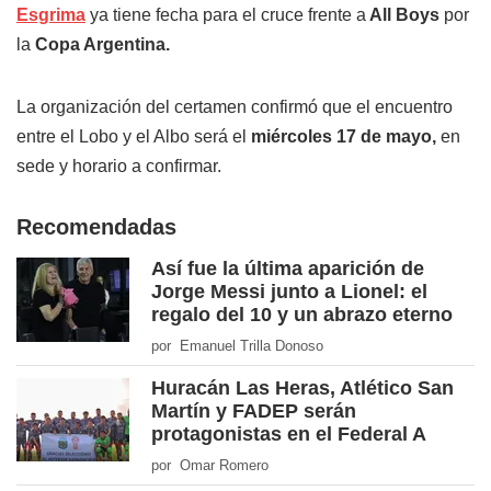
Esgrima
ya tiene fecha para el cruce frente a
All Boys
por
la
Copa Argentina.
La organización del certamen confirmó que el encuentro
entre el Lobo y el Albo será el
miércoles 17 de mayo,
en
sede y horario a confirmar.
Recomendadas
Así fue la última aparición de
Jorge Messi junto a Lionel: el
regalo del 10 y un abrazo eterno
por Emanuel Trilla Donoso
Huracán Las Heras, Atlético San
Martín y FADEP serán
protagonistas en el Federal A
por Omar Romero