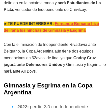
definido en la próxima ronda y
será Estudiantes de La
Plata,
vencedor de Independiente de Chivilcoy.
►TE PUEDE INTERESAR:
Fernando Bersano hizo
delirar a los hinchas de Gimnasia y Esgrima
Con la eliminación de Independiente Rivadavia ante
Belgrano, la Copa Argentina aún tiene dos equipos
mendocinos en 32avos. de final ya que
Godoy Cruz
jugará ante Defensores Unidos
y Gimnasia y Esgrima lo
hará ante All Boys.
Gimnasia y Esgrima en la Copa
Argentina
2022:
perdió 2-0 con Independiente