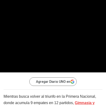
Agregar Diario UNO en
Mientras busca volver al triunfo en la Primera Nacional,
donde acumula 9 empates en 12 partidos,
Gimnasia y