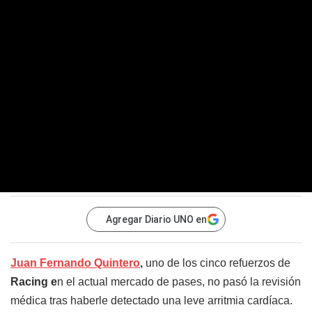
Agregar Diario UNO en
Juan Fernando Quintero
,
uno de los cinco refuerzos de
Racing e
n el actual mercado de pases, no pasó la revisión
médica tras haberle detectado una leve arritmia cardíaca.