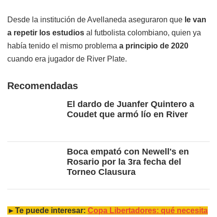
Desde la institución de Avellaneda aseguraron que
le van
a repetir los estudios
al futbolista colombiano, quien ya
había tenido el mismo problema
a principio de 2020
cuando era jugador de River Plate.
Recomendadas
El dardo de Juanfer Quintero a
Coudet que armó lío en River
Boca empató con Newell's en
Rosario por la 3ra fecha del
Torneo Clausura
►Te puede interesar:
Copa Libertadores: qué necesita