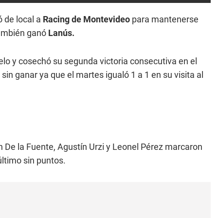
 de local a
Racing de Montevideo
para mantenerse
ambién ganó
Lanús.
uelo y cosechó su segunda victoria consecutiva en el
n ganar ya que el martes igualó 1 a 1 en su visita al
n De la Fuente, Agustín Urzi y Leonel Pérez marcaron
último sin puntos.