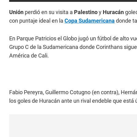
Unión
perdió en su visita a
Palestino
y
Huracán
goleó
con puntaje ideal en la
Copa Sudamericana
donde t
En Parque Patricios el Globo jugó un fútbol de alto v
Grupo C de la Sudamericana donde Corinthans sigue si
América de Cali.
Fabio Pereyra, Guillermo Cotugno (en contra), Herná
los goles de Huracán ante un rival endeble que está 