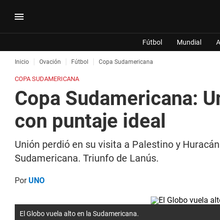
Fútbol
Mundial
A
Inicio
Ovación
Fútbol
Copa Sudamericana
COPA SUDAMERICANA
Copa Sudamericana: Un
con puntaje ideal
Unión perdió en su visita a Palestino y Huracá
Sudamericana. Triunfo de Lanús.
Por
UNO
El Globo vuela alto en la Sudamericana.