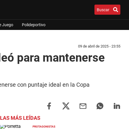
Buscar
e Juego
Polideportivo
09 de abril de 2025 - 23:55
leó para mantenerse
enerse con puntaje ideal en la Copa
LAS MÁS LEÍDAS
PROTAGONISTAS