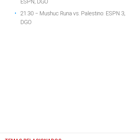
ESPN, DGO
21.30 − Mushuc Runa vs. Palestino: ESPN 3,
DGO