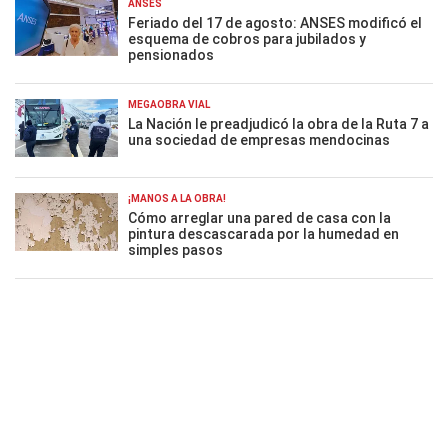
ANSES
Feriado del 17 de agosto: ANSES modificó el
esquema de cobros para jubilados y
pensionados
MEGAOBRA VIAL
La Nación le preadjudicó la obra de la Ruta 7 a
una sociedad de empresas mendocinas
¡MANOS A LA OBRA!
Cómo arreglar una pared de casa con la
pintura descascarada por la humedad en
simples pasos