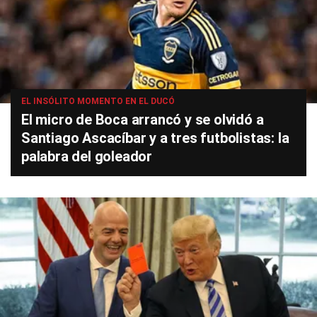
EL INSÓLITO MOMENTO EN EL DUCÓ
El micro de Boca arrancó y se olvidó a
Santiago Ascacíbar y a tres futbolistas: la
palabra del goleador