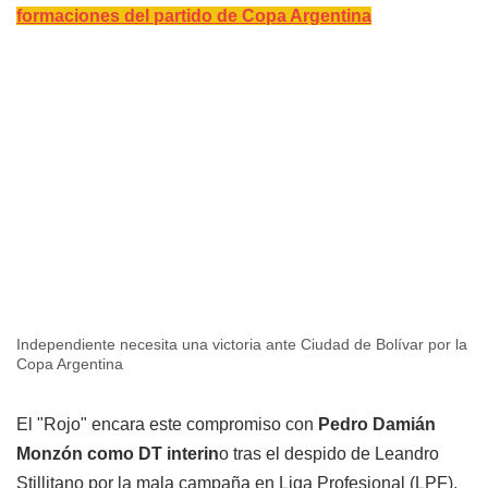
formaciones del partido de Copa Argentina
Independiente necesita una victoria ante Ciudad de Bolívar por la
Copa Argentina
El "Rojo" encara este compromiso con
Pedro Damián
Monzón como DT interin
o tras el despido de Leandro
Stillitano por la mala campaña en Liga Profesional (LPF).