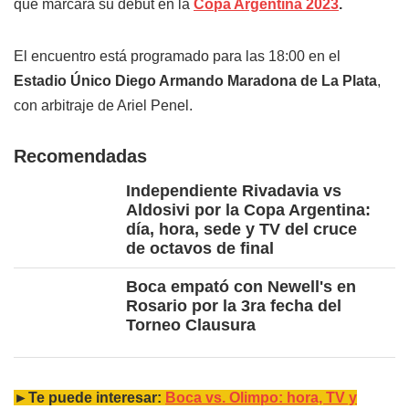
que marcará su debut en la
Copa Argentina 2023
.
El encuentro está programado para las 18:00 en el
Estadio Único Diego Armando Maradona de La Plata
,
con arbitraje de Ariel Penel.
Recomendadas
Independiente Rivadavia vs
Aldosivi por la Copa Argentina:
día, hora, sede y TV del cruce
de octavos de final
Boca empató con Newell's en
Rosario por la 3ra fecha del
Torneo Clausura
►Te puede interesar:
Boca vs. Olimpo: hora, TV y