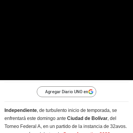
Agregar Diario UNO en
Independiente
, de turbulento inicio de temporada, se
enfrentará este domingo ante
Ciudad de Bolívar
, del
Torneo Federal A, en un partido de la instancia de 32avos.