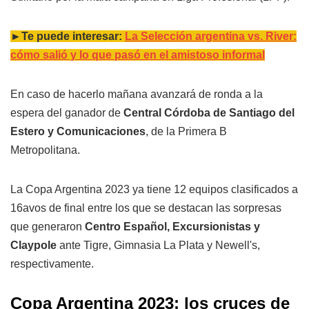
►Te puede interesar:
La Selección argentina vs. River:
cómo salió y lo que pasó en el amistoso informal
En caso de hacerlo mañana avanzará de ronda a la
espera del ganador de
Central Córdoba de Santiago del
Estero y Comunicaciones
, de la Primera B
Metropolitana.
La Copa Argentina 2023 ya tiene 12 equipos clasificados a
16avos de final entre los que se destacan las sorpresas
que generaron
Centro Español, Excursionistas y
Claypole
ante Tigre, Gimnasia La Plata y Newell's,
respectivamente.
Copa Argentina 2023: los cruces de