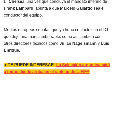
El
Chelsea
, una vez que concluya el mandato interino de
Frank Lampard
, apunta a que
Marcelo Gallardo
sea el
conductor del equipo.
Medios europeos señalan que ya hubo contacto con el DT
que dejó una marca imborrable, como así también con
otros directores técnicos como
Julian Nagelsmann
y
Luis
Enrique.
►TE PUEDE INTERESAR:
La Selección argentina mirá
a todos desde arriba en el ranking de la FIFA