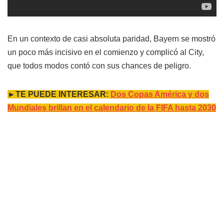
En un contexto de casi absoluta paridad, Bayern se mostró
un poco más incisivo en el comienzo y complicó al City,
que todos modos contó con sus chances de peligro.
►TE PUEDE INTERESAR:
Dos Copas América y dos
Mundiales brillan en el calendario de la FIFA hasta 2030