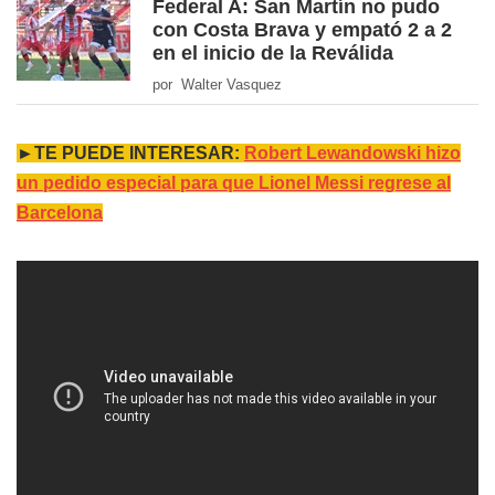
Federal A: San Martín no pudo
con Costa Brava y empató 2 a 2
en el inicio de la Reválida
por Walter Vasquez
►TE PUEDE INTERESAR:
Robert Lewandowski hizo
un pedido especial para que Lionel Messi regrese al
Barcelona