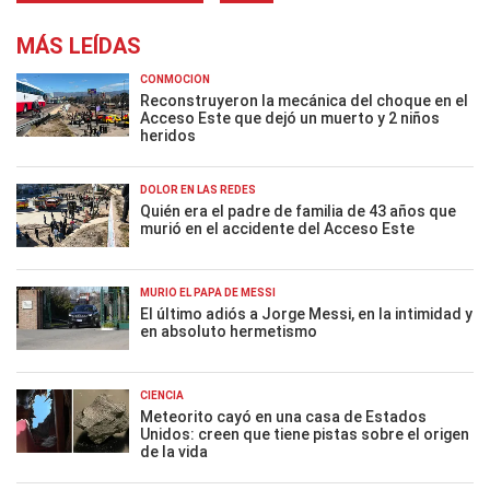
MÁS LEÍDAS
CONMOCIÓN
Reconstruyeron la mecánica del choque en el
Acceso Este que dejó un muerto y 2 niños
heridos
DOLOR EN LAS REDES
Quién era el padre de familia de 43 años que
murió en el accidente del Acceso Este
MURIÓ EL PAPÁ DE MESSI
El último adiós a Jorge Messi, en la intimidad y
en absoluto hermetismo
CIENCIA
Meteorito cayó en una casa de Estados
Unidos: creen que tiene pistas sobre el origen
de la vida