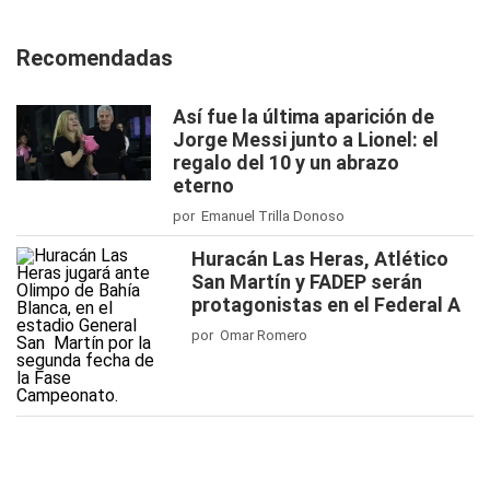
Recomendadas
Así fue la última aparición de
Jorge Messi junto a Lionel: el
regalo del 10 y un abrazo
eterno
por Emanuel Trilla Donoso
Huracán Las Heras, Atlético
San Martín y FADEP serán
protagonistas en el Federal A
por Omar Romero