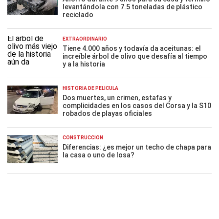
levantándola con 7.5 toneladas de plástico
reciclado
EXTRAORDINARIO
Tiene 4.000 años y todavía da aceitunas: el
increíble árbol de olivo que desafía al tiempo
y a la historia
HISTORIA DE PELÍCULA
Dos muertes, un crimen, estafas y
complicidades en los casos del Corsa y la S10
robados de playas oficiales
CONSTRUCCIÓN
Diferencias: ¿es mejor un techo de chapa para
la casa o uno de losa?