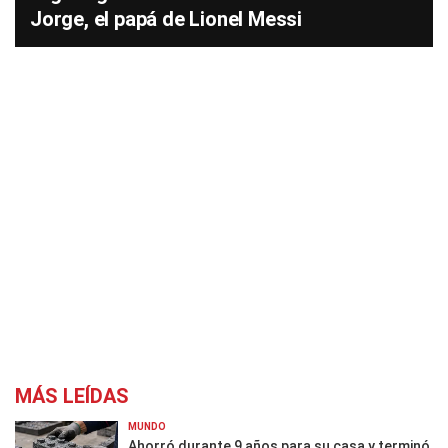
Jorge, el papá de Lionel Messi
MÁS LEÍDAS
MUNDO
Ahorró durante 9 años para su casa y terminó