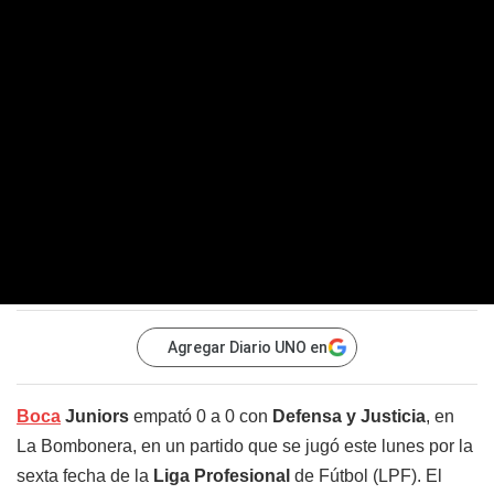
Agregar Diario UNO en
Boca
Juniors
empató 0 a 0 con
Defensa y Justicia
, en
La Bombonera, en un partido que se jugó este lunes por la
sexta fecha de la
Liga Profesional
de Fútbol (LPF). El