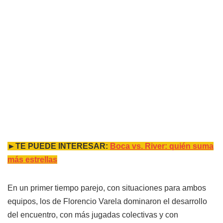
►TE PUEDE INTERESAR:
Boca vs. River: quién suma
más estrellas
En un primer tiempo parejo, con situaciones para ambos
equipos, los de Florencio Varela dominaron el desarrollo
del encuentro, con más jugadas colectivas y con