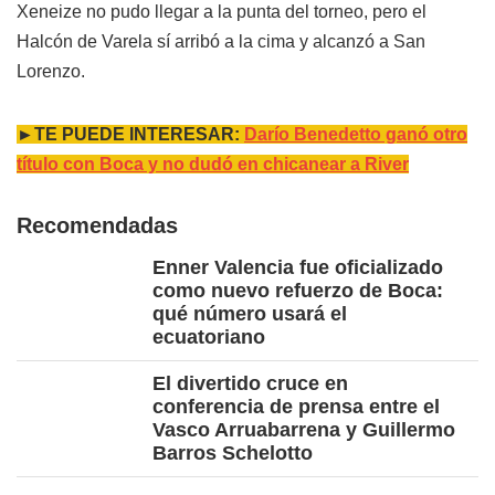
Xeneize no pudo llegar a la punta del torneo, pero el
Halcón de Varela sí arribó a la cima y alcanzó a San
Lorenzo.
►TE PUEDE INTERESAR:
Darío Benedetto ganó otro
título con Boca y no dudó en chicanear a River
Recomendadas
Enner Valencia fue oficializado
como nuevo refuerzo de Boca:
qué número usará el
ecuatoriano
El divertido cruce en
conferencia de prensa entre el
Vasco Arruabarrena y Guillermo
Barros Schelotto