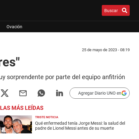
Buscar
Ovación
25 de mayo de 2023 - 08:19
res"
uy sorprendente por parte del equipo anfitrión
Agregar Diario UNO en
LAS MÁS LEÍDAS
TRISTE NOTICIA
Qué enfermedad tenía Jorge Messi: la salud del
padre de Lionel Messi antes de su muerte