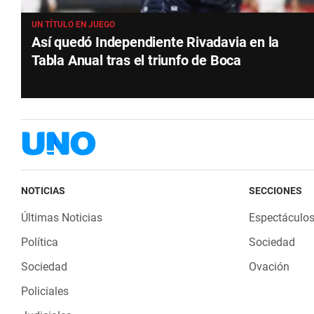
UN TÍTULO EN JUEGO
Así quedó Independiente Rivadavia en la
Tabla Anual tras el triunfo de Boca
NOTICIAS
SECCIONES
Últimas Noticias
Espectáculo
Política
Sociedad
Sociedad
Ovación
Policiales