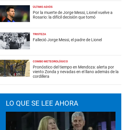
ÚLTIMO ADIÓS
Por la muerte de Jorge Messi, Lionel vuelve a
Rosario: la difícil decisión que tomó
TRISTEZA
Falleció Jorge Messi, el padre de Lionel
COMBO METEOROLÓGICO
Pronóstico del tiempo en Mendoza: alerta por
viento Zonda y nevadas en el llano además de la
cordillera
LO QUE SE LEE AHORA