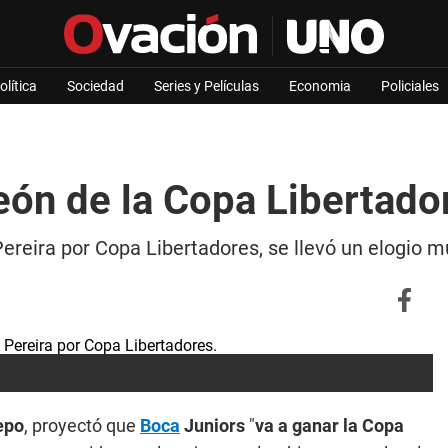
olítica
Sociedad
Series y Películas
Economia
Policiales
eón de la Copa Libertado
ereira por Copa Libertadores, se llevó un elogio m
epo
, proyectó que
Boca
Juniors
"
va a ganar la Copa