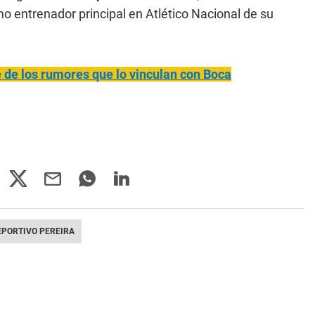
mo entrenador principal en Atlético Nacional de su
e de los rumores que lo vinculan con Boca
EPORTIVO PEREIRA