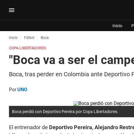
Inicio
P
Inicio
Fútbol
Boca
COPA LIBERTADORES
"Boca va a ser el camp
Boca, tras perder en Colombia ante Deportivo P
Por
UNO
Boca perdió con Deportivo Pereira por Copa Libertadores.
El entrenador de
Deportivo Pereira,
Alejandro Restr