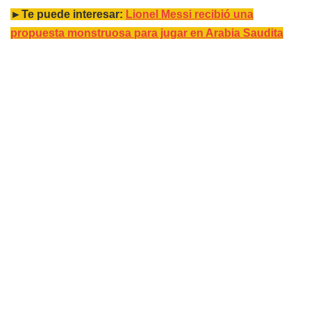
►Te puede interesar:
Lionel Messi recibió una
propuesta monstruosa para jugar en Arabia Saudita