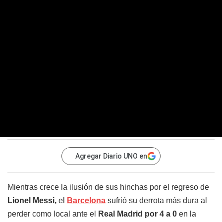
Agregar Diario UNO en
Mientras crece la ilusión de sus hinchas por el regreso de
Lionel Messi,
el
Barcelona
sufrió su derrota más dura al
perder como local ante el
Real Madrid por 4 a 0
en la