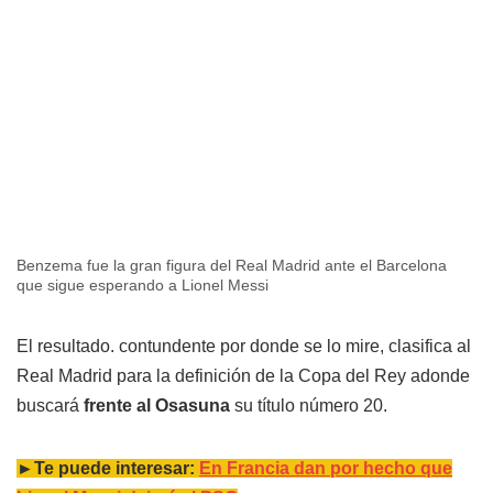
Benzema fue la gran figura del Real Madrid ante el Barcelona
que sigue esperando a Lionel Messi
El resultado. contundente por donde se lo mire, clasifica al
Real Madrid para la definición de la Copa del Rey adonde
buscará
frente al Osasuna
su título número 20.
►Te puede interesar:
En Francia dan por hecho que