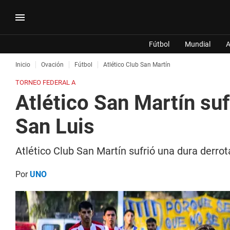
Fútbol
Mundial
A
Inicio
Ovación
Fútbol
Atlético Club San Martín
TORNEO FEDERAL A
Atlético San Martín suf
San Luis
Atlético Club San Martín sufrió una dura derrot
Por
UNO