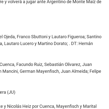
bre y volverá a jugar ante Argentino de Monte Maíz de
el Ojeda, Franco Sbuttoni y Lautaro Figueroa; Santino
 Lautaro Lucero y Martino Dorato; . DT: Hernán
uenca, Facundo Ruiz, Sebastián Olivarez, Juan
tín Mancini, German Mayenfisch, Juan Almeida; Felipe
uera (JU)
e y Nicolás Heiz por Cuenca, Mayenfisch y Marital