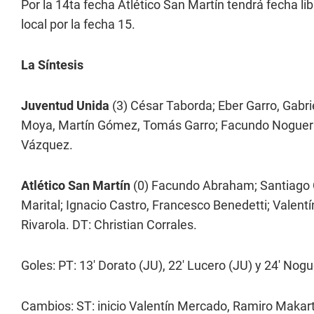
Por la 14ta fecha Atlético San Martín tendrá fecha li
local por la fecha 15.
La Síntesis
Juventud Unida
(3) César Taborda; Eber Garro, Gabri
Moya, Martín Gómez, Tomás Garro; Facundo Noguera,
Vázquez.
Atlético San Martín
(0) Facundo Abraham; Santiago C
Marital; Ignacio Castro, Francesco Benedetti; Valen
Rivarola. DT: Christian Corrales.
Goles: PT: 13' Dorato (JU), 22' Lucero (JU) y 24' Nog
Cambios: ST: inicio Valentín Mercado, Ramiro Makart