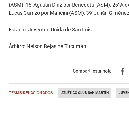
(ASM); 15' Agustín Díaz por Benedetti (ASM); 25' Alex
Lucas Carrizo por Mancini (ASM); 39' Julián Giménez
Estadio: Juventud Unida de San Luis.
Árbitro: Nelson Bejas de Tucumán.
TEMAS RELACIONADOS:
ATLÉTICO CLUB SAN MARTÍN
JUVEN