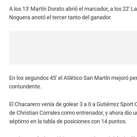
A los 13' Martín Dorato abrió el marcador, a los 22' 
Noguera anotó el tercer tanto del ganador.
En los segundos 45' el Atlético San Martín mejoró pe
contundente.
El Chacarero venía de golear 3 a 0 a Gutiérrez Sport C
de Christian Corrales como entrenador, y ahora dio un
séptimo en la tabla de posiciones con 14 puntos.