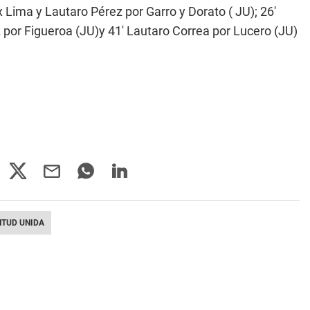
 Lima y Lautaro Pérez por Garro y Dorato ( JU); 26'
 por Figueroa (JU)y 41' Lautaro Correa por Lucero (JU)
TUD UNIDA