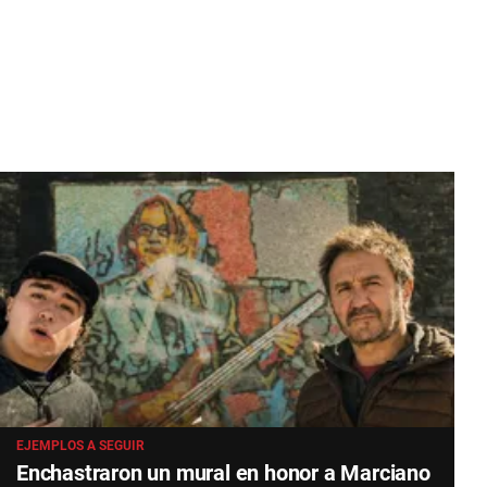
EJEMPLOS A SEGUIR
Enchastraron un mural en honor a Marciano