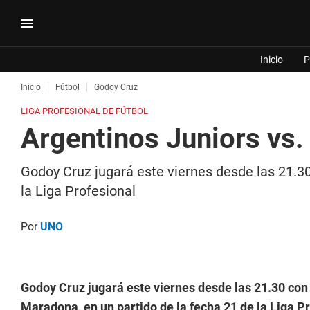
Inicio
P
Inicio
Fútbol
Godoy Cruz
LIGA PROFESIONAL DE FÚTBOL
Argentinos Juniors vs.
Godoy Cruz jugará este viernes desde las 21.3
la Liga Profesional
Por
UNO
Godoy Cruz jugará este viernes desde las 21.30 con
Maradona, en un partido de la fecha 21 de la Liga P