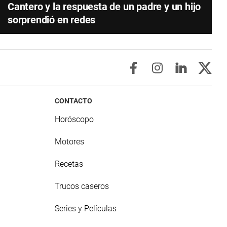
Cantero y la respuesta de un padre y un hijo
sorprendió en redes
CONTACTO
Horóscopo
Motores
Recetas
Trucos caseros
Series y Películas