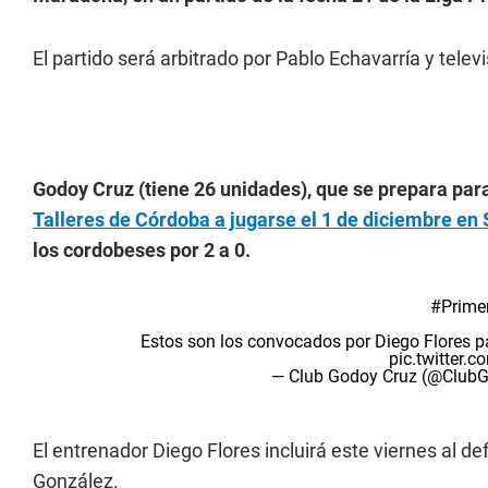
El partido será arbitrado por Pablo Echavarría y tele
Godoy Cruz (tiene 26 unidades), que se prepara par
Talleres de Córdoba a jugarse el 1 de diciembre en 
los cordobeses por 2 a 0.
#Primer
Estos son los convocados por Diego Flores pa
pic.twitter.
— Club Godoy Cruz (@Club
El entrenador Diego Flores incluirá este viernes al 
González.