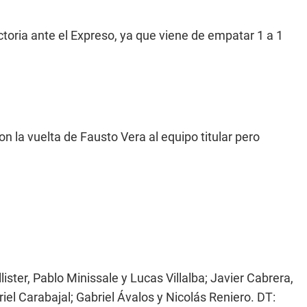
ctoria ante el Expreso, ya que viene de empatar 1 a 1
on la vuelta de Fausto Vera al equipo titular pero
ister, Pablo Minissale y Lucas Villalba; Javier Cabrera,
el Carabajal; Gabriel Ávalos y Nicolás Reniero. DT: