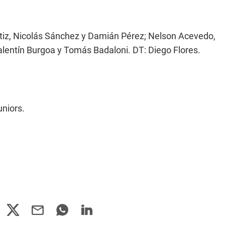
rtiz, Nicolás Sánchez y Damián Pérez; Nelson Acevedo,
alentín Burgoa y Tomás Badaloni. DT: Diego Flores.
niors.