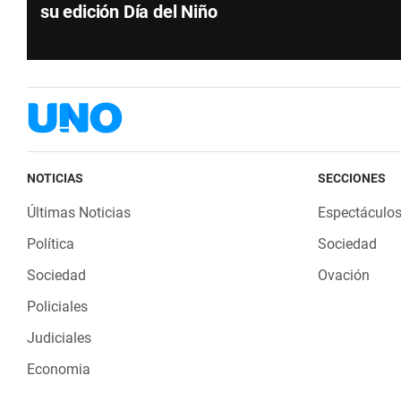
su edición Día del Niño
NOTICIAS
SECCIONES
Últimas Noticias
Espectáculo
Política
Sociedad
Sociedad
Ovación
Policiales
Judiciales
Economia