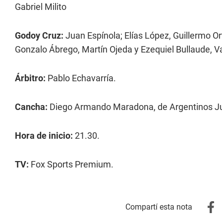
Gabriel Milito
Godoy Cruz:
Juan Espínola; Elías López, Guillermo O
Gonzalo Ábrego, Martín Ojeda y Ezequiel Bullaude, V
Árbitro:
Pablo Echavarría.
Cancha:
Diego Armando Maradona, de Argentinos Ju
Hora de inicio:
21.30.
TV:
Fox Sports Premium.