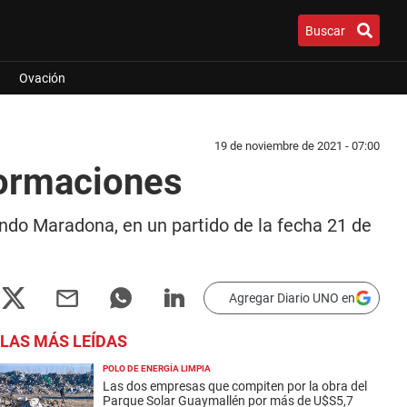
Buscar
Ovación
19 de noviembre de 2021 - 07:00
formaciones
ndo Maradona, en un partido de la fecha 21 de
Agregar Diario UNO en
LAS MÁS LEÍDAS
POLO DE ENERGÍA LIMPIA
Las dos empresas que compiten por la obra del
Parque Solar Guaymallén por más de U$S5,7