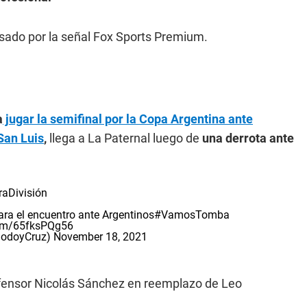
visado por la señal Fox Sports Premium.
a
jugar la semifinal por la Copa Argentina ante
San Luis
,
llega a La Paternal luego de
una derrota ante
aDivisión
ra el encuentro ante Argentinos
#VamosTomba
com/65fksPQg56
GodoyCruz)
November 18, 2021
defensor Nicolás Sánchez en reemplazo de Leo