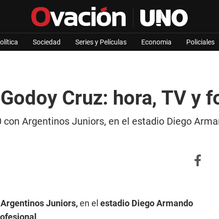
olítica
Sociedad
Series y Películas
Economia
Policiales
 Godoy Cruz: hora, TV y 
0 con Argentinos Juniors, en el estadio Diego Arma
 Argentinos Juniors,
en el
estadio Diego Armando
rofesional