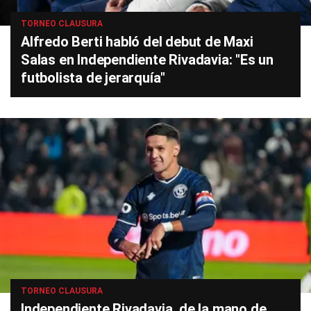
TORNEO CLAUSURA
Alfredo Berti habló del debut de Maxi
Salas en Independiente Rivadavia: "Es un
futbolista de jerarquía"
TORNEO CLAUSURA
Independiente Rivadavia, de la mano de