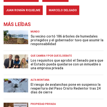
JUAN ROMÁN RIQUELME
MARCELO DELGADO
MÁS LEÍDAS
MUNDO
Su vecino cortó 186 árboles de humedales
protegidos y el gobernador tuvo que asumir la
responsabilidad
QUÉ CAMBIA Y POR QUÉ EL DEBATE
Los requisitos que aprobó el Senado para que
el Estado pueda quedarse con un inmueble o
una empresa privada
ALTA MONTAÑA
El riesgo de avalanchas pone en suspenso la
reapertura del Paso Cristo Redentor tras 24
días de cierre
PROPIEDAD PRIVADA