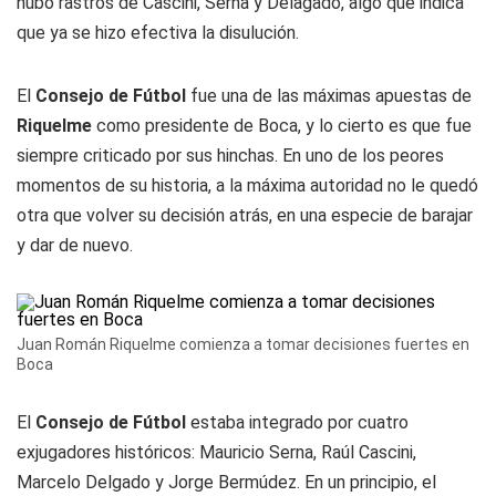
hubo rastros de Cascini, Serna y Delagado, algo que indica
que ya se hizo efectiva la disulución.
El
Consejo de Fútbol
fue una de las máximas apuestas de
Riquelme
como presidente de Boca, y lo cierto es que fue
siempre criticado por sus hinchas. En uno de los peores
momentos de su historia, a la máxima autoridad no le quedó
otra que volver su decisión atrás, en una especie de barajar
y dar de nuevo.
Juan Román Riquelme comienza a tomar decisiones fuertes en
Boca
El
Consejo de Fútbol
estaba integrado por cuatro
exjugadores históricos: Mauricio Serna, Raúl Cascini,
Marcelo Delgado y Jorge Bermúdez. En un principio, el