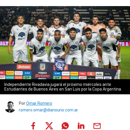
Independiente Rivadavia jugará el próximo miércoles ante
Estudiantes de Buenos Aires en San Luis por la Copa Argentina.
Por
Omar Romero
romero.omar@diariouno.com.ar