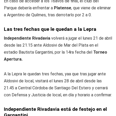
En caso de acceder a los 16avos de final, el club del
Parque debería enfrentar a
Platense
, que viene de eliminar
a Argentino de Quilmes, tras derrotarlo por 2 a 0.
Las tres fechas que le quedan a la Lepra
Independiente Rivadavia
volverá a jugar el lunes 21 de abril
desde las 21.15 ante Aldosivi de Mar del Plata en el
estadio Bautista Gargantini, por la 14ra fecha del
Torneo
Apertura.
A la Lepra le quedan tres fechas, yaa que tras jugar ante
Aldosivi de local, visitará el lunes 28 de abril desde las
21.45 a Central Córdoba de Santiago Del Estero y cerrará
con Defensa y Justicia de local, en día y horario a confirmar.
Independiente Rivadavia está de festejo en el
Gargantini