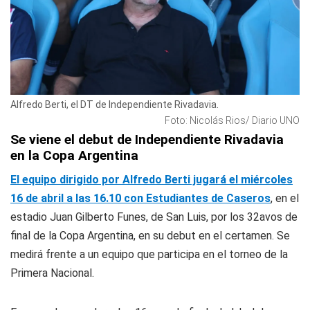
Alfredo Berti, el DT de Independiente Rivadavia.
Foto: Nicolás Rios/ Diario UNO
Se viene el debut de Independiente Rivadavia
en la Copa Argentina
El equipo dirigido por Alfredo Berti jugará el miércoles
16 de abril a las 16.10 con Estudiantes de Caseros
, en el
estadio Juan Gilberto Funes, de San Luis, por los 32avos de
final de la Copa Argentina, en su debut en el certamen. Se
medirá frente a un equipo que participa en el torneo de la
Primera Nacional.