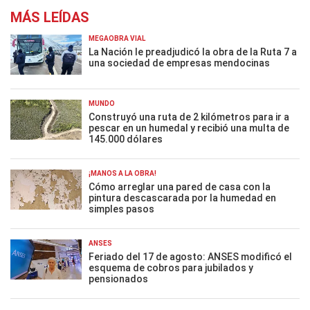
MÁS LEÍDAS
MEGAOBRA VIAL
La Nación le preadjudicó la obra de la Ruta 7 a
una sociedad de empresas mendocinas
MUNDO
Construyó una ruta de 2 kilómetros para ir a
pescar en un humedal y recibió una multa de
145.000 dólares
¡MANOS A LA OBRA!
Cómo arreglar una pared de casa con la
pintura descascarada por la humedad en
simples pasos
ANSES
Feriado del 17 de agosto: ANSES modificó el
esquema de cobros para jubilados y
pensionados