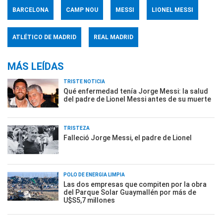
BARCELONA
CAMP NOU
MESSI
LIONEL MESSI
ATLÉTICO DE MADRID
REAL MADRID
MÁS LEÍDAS
TRISTE NOTICIA
Qué enfermedad tenía Jorge Messi: la salud
del padre de Lionel Messi antes de su muerte
TRISTEZA
Falleció Jorge Messi, el padre de Lionel
POLO DE ENERGÍA LIMPIA
Las dos empresas que compiten por la obra
del Parque Solar Guaymallén por más de
U$S5,7 millones