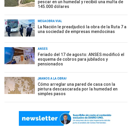
pescar en un humedal y recibió una multa de
145.000 dólares
MEGAOBRA VIAL
La Nación le preadjudicó la obra de la Ruta 7 a
una sociedad de empresas mendocinas
ANSES
Feriado del 17 de agosto: ANSES modificó el
esquema de cobros para jubilados y
pensionados
¡MANOS A LA OBRA!
Cómo arreglar una pared de casa con la
pintura descascarada por la humedad en
simples pasos