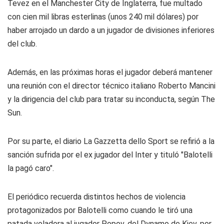
Tevez en el Manchester City de Inglaterra, fue multado
con cien mil libras esterlinas (unos 240 mil dólares) por
haber arrojado un dardo a un jugador de divisiones inferiores
del club.
Además, en las próximas horas el jugador deberá mantener
una reunión con el director técnico italiano Roberto Mancini
y la dirigencia del club para tratar su inconducta, según The
Sun.
Por su parte, el diario La Gazzetta dello Sport se refirió a la
sanción sufrida por el ex jugador del Inter y tituló "Balotelli
la pagó caro".
El periódico recuerda distintos hechos de violencia
protagonizados por Balotelli como cuando le tiró una
patada voladora al jugador Popov, del Dynamo de Kiev, por