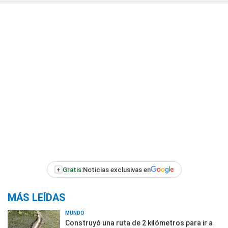
+
Gratis:
Noticias exclusivas en
MÁS LEÍDAS
MUNDO
Construyó una ruta de 2 kilómetros para ir a