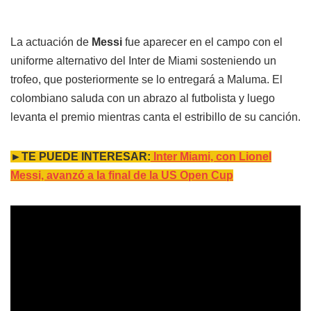
La actuación de
Messi
fue aparecer en el campo con el
uniforme alternativo del Inter de Miami sosteniendo un
trofeo, que posteriormente se lo entregará a Maluma. El
colombiano saluda con un abrazo al futbolista y luego
levanta el premio mientras canta el estribillo de su canción.
►TE PUEDE INTERESAR:
Inter Miami, con Lionel
Messi, avanzó a la final de la US Open Cup