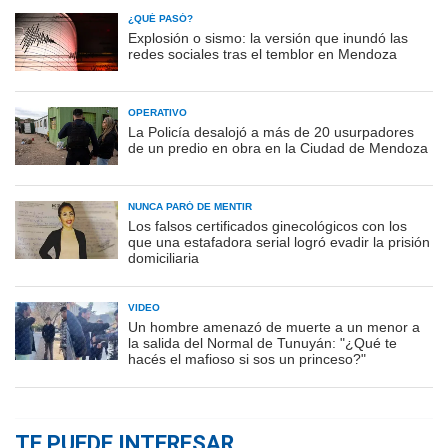
¿QUÉ PASÓ?
Explosión o sismo: la versión que inundó las
redes sociales tras el temblor en Mendoza
OPERATIVO
La Policía desalojó a más de 20 usurpadores
de un predio en obra en la Ciudad de Mendoza
NUNCA PARÓ DE MENTIR
Los falsos certificados ginecológicos con los
que una estafadora serial logró evadir la prisión
domiciliaria
VIDEO
Un hombre amenazó de muerte a un menor a
la salida del Normal de Tunuyán: "¿Qué te
hacés el mafioso si sos un princeso?"
TE PUEDE INTERESAR