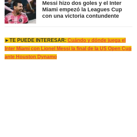
Messi hizo dos goles y el Inter
Miami empezó la Leagues Cup
con una victoria contundente
►TE PUEDE INTERESAR:
Cuándo y dónde juega el
Inter Miami con Lionel Messi la final de la US Open Cup
ante Houston Dynamo