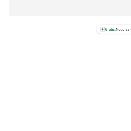
+
Gratis:
Noticias 