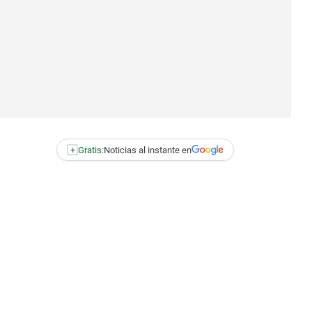
+
Gratis:
Noticias al instante en