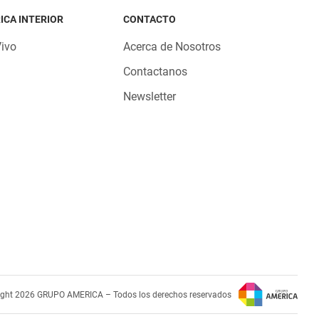
ICA INTERIOR
CONTACTO
Vivo
Acerca de Nosotros
Contactanos
Newsletter
ight 2026 GRUPO AMERICA – Todos los derechos reservados