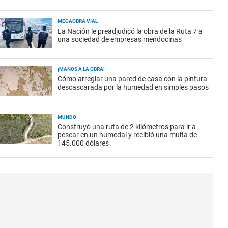
MEGAOBRA VIAL
La Nación le preadjudicó la obra de la Ruta 7 a
una sociedad de empresas mendocinas
¡MANOS A LA OBRA!
Cómo arreglar una pared de casa con la pintura
descascarada por la humedad en simples pasos
MUNDO
Construyó una ruta de 2 kilómetros para ir a
pescar en un humedal y recibió una multa de
145.000 dólares