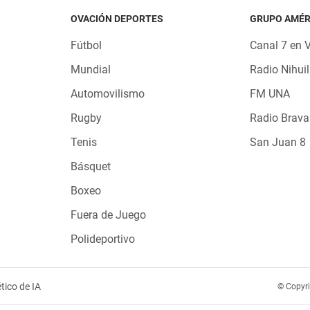
OVACIÓN DEPORTES
GRUPO AMÉR
Fútbol
Canal 7 en 
Mundial
Radio Nihuil
Automovilismo
FM UNA
Rugby
Radio Brava
Tenis
San Juan 8
Básquet
Boxeo
Fuera de Juego
Polideportivo
tico de IA
© Copyr