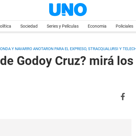
olítica
Sociedad
Series y Películas
Economia
Policiales
 DONDA Y NAVARRO ANOTARON PARA EL EXPRESO, STRACQUALURSI Y TELECH
 de Godoy Cruz? mirá los 