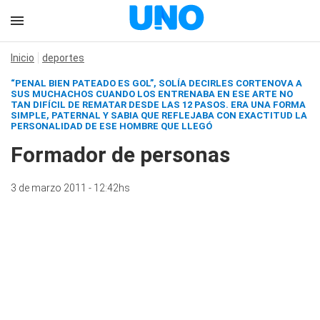
Inicio
deportes
“PENAL BIEN PATEADO ES GOL”, SOLÍA DECIRLES CORTENOVA A
SUS MUCHACHOS CUANDO LOS ENTRENABA EN ESE ARTE NO
TAN DIFÍCIL DE REMATAR DESDE LAS 12 PASOS. ERA UNA FORMA
SIMPLE, PATERNAL Y SABIA QUE REFLEJABA CON EXACTITUD LA
PERSONALIDAD DE ESE HOMBRE QUE LLEGÓ
Formador de personas
3 de marzo 2011 - 12:42hs