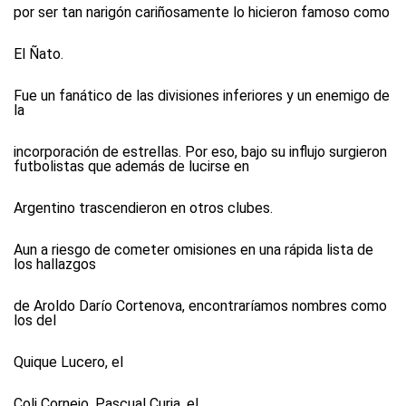
por ser tan narigón cariñosamente lo hicieron famoso como
El Ñato.
Fue un fanático de las divisiones inferiores y un enemigo de
la
incorporación de estrellas. Por eso, bajo su influjo surgieron
futbolistas que además de lucirse en
Argentino trascendieron en otros clubes.
Aun a riesgo de cometer omisiones en una rápida lista de
los hallazgos
de Aroldo Darío Cortenova, encontraríamos nombres como
los del
Quique Lucero, el
Coli Cornejo, Pascual Curia, el