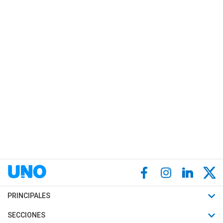
PRINCIPALES
Últimas Noticias
SECCIONES