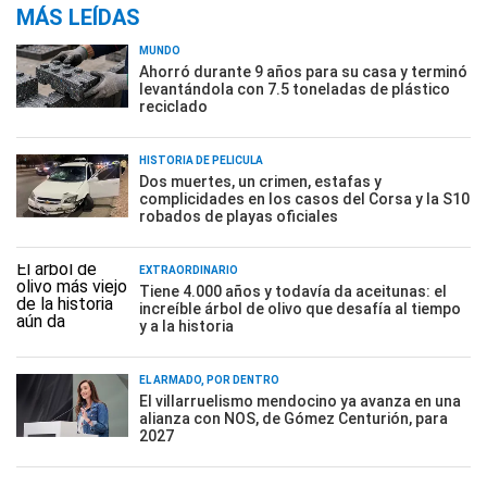
MÁS LEÍDAS
MUNDO
Ahorró durante 9 años para su casa y terminó
levantándola con 7.5 toneladas de plástico
reciclado
HISTORIA DE PELÍCULA
Dos muertes, un crimen, estafas y
complicidades en los casos del Corsa y la S10
robados de playas oficiales
EXTRAORDINARIO
Tiene 4.000 años y todavía da aceitunas: el
increíble árbol de olivo que desafía al tiempo
y a la historia
EL ARMADO, POR DENTRO
El villarruelismo mendocino ya avanza en una
alianza con NOS, de Gómez Centurión, para
2027