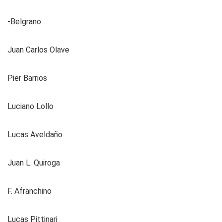
-Belgrano
Juan Carlos Olave
Pier Barrios
Luciano Lollo
Lucas Aveldaño
Juan L. Quiroga
F. Afranchino
Lucas Pittinari