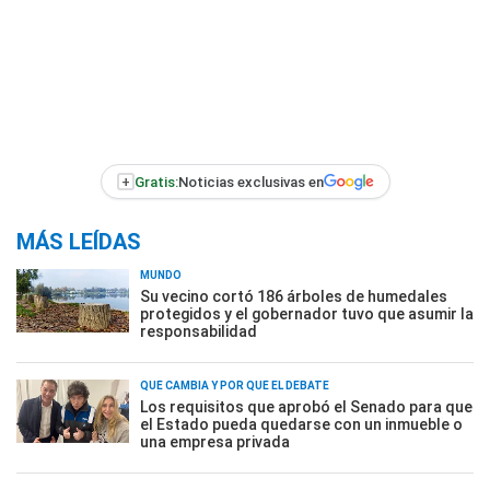
+
Gratis:
Noticias exclusivas en
MÁS LEÍDAS
MUNDO
Su vecino cortó 186 árboles de humedales
protegidos y el gobernador tuvo que asumir la
responsabilidad
QUÉ CAMBIA Y POR QUÉ EL DEBATE
Los requisitos que aprobó el Senado para que
el Estado pueda quedarse con un inmueble o
una empresa privada