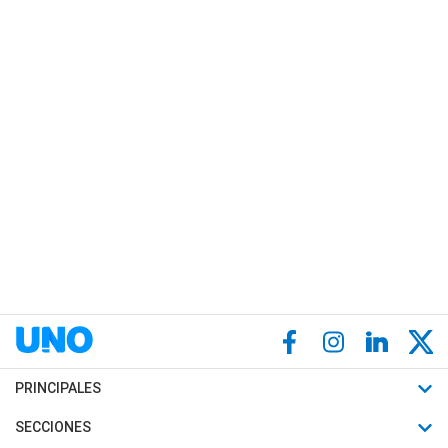
PRINCIPALES
Últimas Noticias
SECCIONES