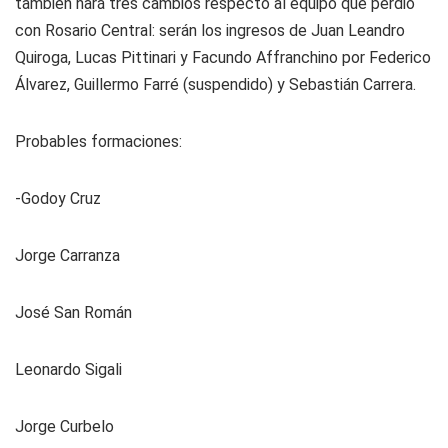
también hará tres cambios respecto al equipo que perdió
con Rosario Central: serán los ingresos de Juan Leandro
Quiroga, Lucas Pittinari y Facundo Affranchino por Federico
Álvarez, Guillermo Farré (suspendido) y Sebastián Carrera.
Probables formaciones:
-Godoy Cruz
Jorge Carranza
José San Román
Leonardo Sigali
Jorge Curbelo