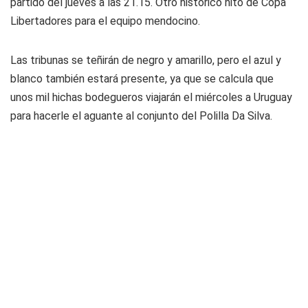
partido del jueves a las 21.15. Otro histórico hito de Copa
Libertadores para el equipo mendocino.
Las tribunas se teñirán de negro y amarillo, pero el azul y
blanco también estará presente, ya que se calcula que
unos mil hichas bodegueros viajarán el miércoles a Uruguay
para hacerle el aguante al conjunto del Polilla Da Silva.