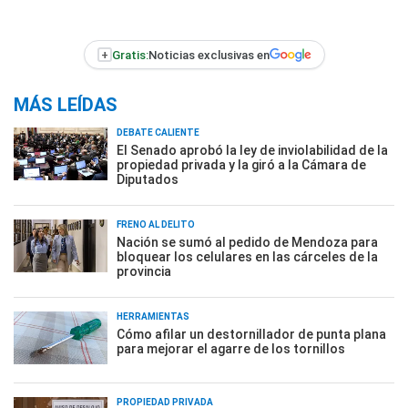
+
Gratis:
Noticias exclusivas en
MÁS LEÍDAS
DEBATE CALIENTE
El Senado aprobó la ley de inviolabilidad de la
propiedad privada y la giró a la Cámara de
Diputados
FRENO AL DELITO
Nación se sumó al pedido de Mendoza para
bloquear los celulares en las cárceles de la
provincia
HERRAMIENTAS
Cómo afilar un destornillador de punta plana
para mejorar el agarre de los tornillos
PROPIEDAD PRIVADA