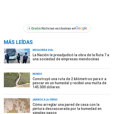
+
Gratis:
Noticias exclusivas en
MÁS LEÍDAS
MEGAOBRA VIAL
La Nación le preadjudicó la obra de la Ruta 7 a
una sociedad de empresas mendocinas
MUNDO
Construyó una ruta de 2 kilómetros para ir a
pescar en un humedal y recibió una multa de
145.000 dólares
¡MANOS A LA OBRA!
Cómo arreglar una pared de casa con la
pintura descascarada por la humedad en
simples pasos