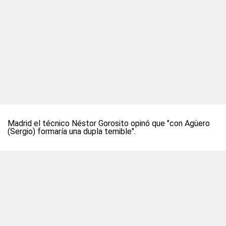
Madrid el técnico Néstor Gorosito opinó que "con Agüero
(Sergio) formaría una dupla temible".