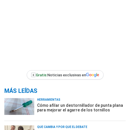
+
Gratis:
Noticias exclusivas en
MÁS LEÍDAS
HERRAMIENTAS
Cómo afilar un destornillador de punta plana
para mejorar el agarre de los tornillos
QUÉ CAMBIA Y POR QUÉ EL DEBATE