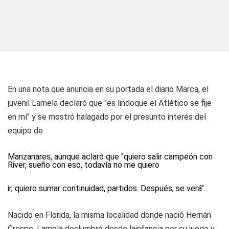
En una nota que anuncia en su portada el diario Marca, el
juvenil Lamela declaró que "es lindoque el Atlético se fije
en mí" y se mostró halagado por el presunto interés del
equipo de
Manzanares, aunque aclaró que "quiero salir campeón con
River, sueño con eso, todavía no me quiero
ir, quiero sumar continuidad, partidos. Después, se verá".
Nacido en Florida, la misma localidad donde nació Hernán
Crespo, Lamela deslumbró desde lainfancia por su juego y