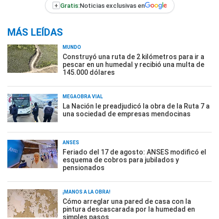
+
Gratis:
Noticias exclusivas en
MÁS LEÍDAS
MUNDO
Construyó una ruta de 2 kilómetros para ir a
pescar en un humedal y recibió una multa de
145.000 dólares
MEGAOBRA VIAL
La Nación le preadjudicó la obra de la Ruta 7 a
una sociedad de empresas mendocinas
ANSES
Feriado del 17 de agosto: ANSES modificó el
esquema de cobros para jubilados y
pensionados
¡MANOS A LA OBRA!
Cómo arreglar una pared de casa con la
pintura descascarada por la humedad en
simples pasos