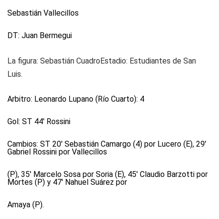
Sebastián Vallecillos
DT: Juan Bermegui
La figura: Sebastián CuadroEstadio: Estudiantes de San
Luis.
Arbitro: Leonardo Lupano (Río Cuarto): 4
Gol: ST 44' Rossini
Cambios: ST 20' Sebastián Camargo (4) por Lucero (E), 29'
Gabriel Rossini por Vallecillos
(P), 35' Marcelo Sosa por Soria (E), 45' Claudio Barzotti por
Mortes (P) y 47' Nahuel Suárez por
Amaya (P).