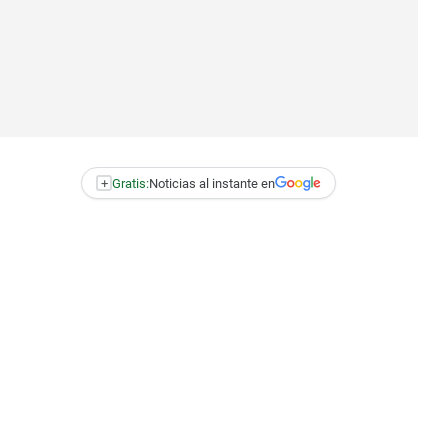
+
Gratis:
Noticias al instante en