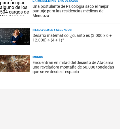
DATOS DEL MINISTERIO DE SALUD
Una postulante de Psicología sacó el mejor
puntaje para las residencias médicas de
Mendoza
¡RESOLVELO EN 5 SEGUNDOS!
Desafío matemático: ¿cuánto es (3.000 x 6 +
12.000) ÷ (4 + 1)?
MUNDO
Encuentran en mitad del desierto de Atacama
una reveladora montaña de 60.000 toneladas
que se ve desde el espacio