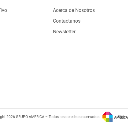
Vivo
Acerca de Nosotros
Contactanos
Newsletter
ight 2026 GRUPO AMERICA – Todos los derechos reservados