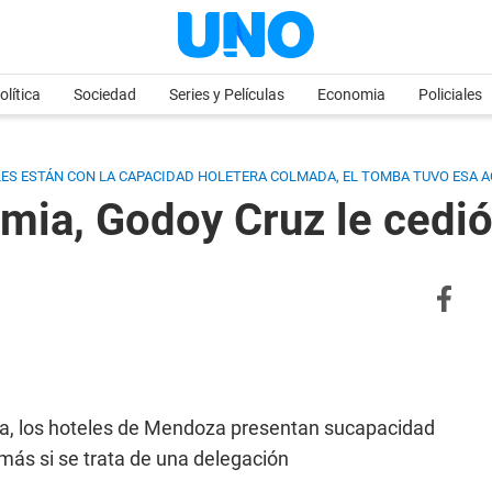
olítica
Sociedad
Series y Películas
Economia
Policiales
LES ESTÁN CON LA CAPACIDAD HOLETERA COLMADA, EL TOMBA TUVO ESA A
imia, Godoy Cruz le cedi
mia, los hoteles de Mendoza presentan sucapacidad
más si se trata de una delegación