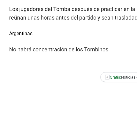
Los jugadores del Tomba después de practicar en l
reúnan unas horas antes del partido y sean traslada
Argentinas.
No habrá concentración de los Tombinos.
+
Gratis:
Noticias 