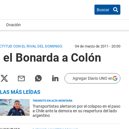
Buscar
Ovación
CTITUD CON EL RIVAL DEL DOMINGO.
04 de marzo de 2011 - 20:00
ó el Bonarda a Colón
Agregar Diario UNO en
LAS MÁS LEÍDAS
TRÁNSITO EN ALTA MONTAÑA
Transportistas alertaron por el colapso en el paso
a Chile ante la demora en su reapertura del lado
argentino