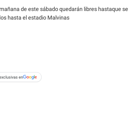
a mañana de este sábado quedarán libres hastaque se
dos hasta el estadio Malvinas
exclusivas en