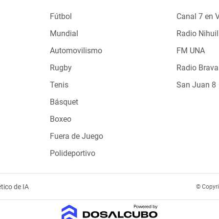
Fútbol
Canal 7 en 
Mundial
Radio Nihuil
Automovilismo
FM UNA
Rugby
Radio Brava
Tenis
San Juan 8
Básquet
Boxeo
Fuera de Juego
Polideportivo
tico de IA
© Copyr