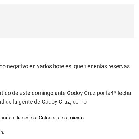
do negativo en varios hoteles, que tienenlas reservas
prtido de este domingo ante Godoy Cruz por la4ª fecha
itud de la gente de Godoy Cruz, como
harían: le cedió a Colón el alojamiento
ón.