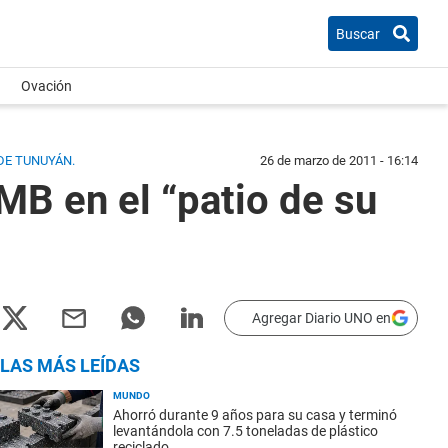
Buscar
Ovación
 DE TUNUYÁN.
26 de marzo de 2011 - 16:14
MB en el “patio de su
Agregar Diario UNO en
LAS MÁS LEÍDAS
MUNDO
Ahorró durante 9 años para su casa y terminó
levantándola con 7.5 toneladas de plástico
reciclado