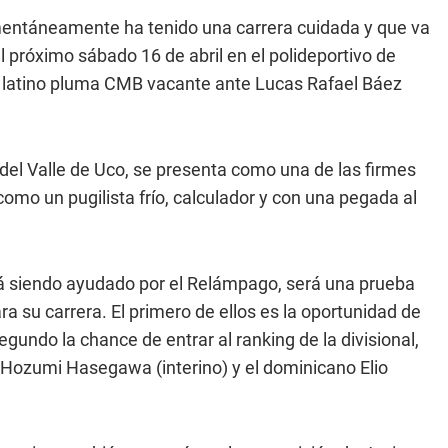
omentáneamente ha tenido una carrera cuidada y que va
l próximo sábado 16 de abril en el polideportivo de
to latino pluma CMB vacante ante Lucas Rafael Báez
el Valle de Uco, se presenta como una de las firmes
o un pugilista frío, calculador y con una pegada al
stá siendo ayudado por el Relámpago, será una prueba
 su carrera. El primero de ellos es la oportunidad de
gundo la chance de entrar al ranking de la divisional,
 Hozumi Hasegawa (interino) y el dominicano Elio