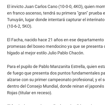
El invicto Juan Carlos Cano (10-0-0, 4KO), quien m
en franco ascenso, tendrá su primera "gran" prueba e
Tunuyán, lugar donde intentará capturar el interina
(10-6-2, 5KO).
El Facha, nacido hace 21 años en ese departamento d
promesas del boxeo mendocino ya que se presenta com
hígado al mejor estilo Julio Pablo Chacón.
Para el pupilo de Pablo Manzanita Estrella, quien e
de fuego que presenta dos puntos fundamentales para
alzarse con su primer campeonato profesional, y el se
dentro del Consejo Mundial, donde reinan el japonés
Rojas (titular en receso).