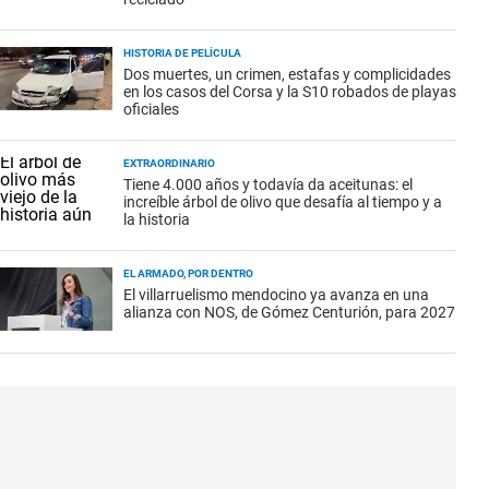
HISTORIA DE PELÍCULA
Dos muertes, un crimen, estafas y complicidades
en los casos del Corsa y la S10 robados de playas
oficiales
EXTRAORDINARIO
Tiene 4.000 años y todavía da aceitunas: el
increíble árbol de olivo que desafía al tiempo y a
la historia
EL ARMADO, POR DENTRO
El villarruelismo mendocino ya avanza en una
alianza con NOS, de Gómez Centurión, para 2027