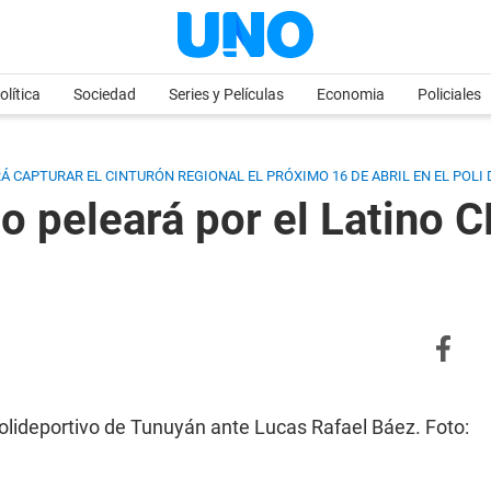
olítica
Sociedad
Series y Películas
Economia
Policiales
ARÁ CAPTURAR EL CINTURÓN REGIONAL EL PRÓXIMO 16 DE ABRIL EN EL POLI
o peleará por el Latino C
olideportivo de Tunuyán ante Lucas Rafael Báez. Foto: