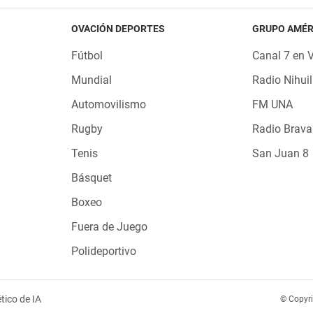
OVACIÓN DEPORTES
GRUPO AMÉR
Fútbol
Canal 7 en 
Mundial
Radio Nihuil
Automovilismo
FM UNA
Rugby
Radio Brava
Tenis
San Juan 8
Básquet
Boxeo
Fuera de Juego
Polideportivo
tico de IA
© Copyr