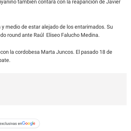
unuyanino también contará con la reaparición de Javier
os y medio de estar alejado de los entarimados. Su
ndo round ante Raúl Eliseo Falucho Medina.
con la cordobesa Marta Juncos. El pasado 18 de
bate.
exclusivas en