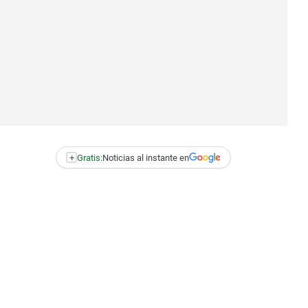
+
Gratis:
Noticias al instante en