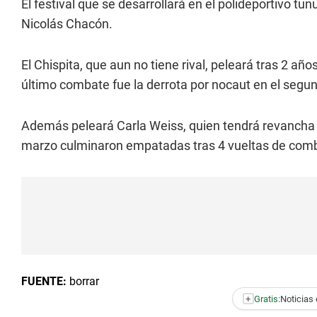
El festival que se desarrollará en el polideportivo t
Nicolás Chacón.
El Chispita, que aun no tiene rival, peleará tras 2 añ
último combate fue la derrota por nocaut en el segu
Además peleará Carla Weiss, quien tendrá revancha 
marzo culminaron empatadas tras 4 vueltas de com
FUENTE:
borrar
+
Gratis:
Noticias 