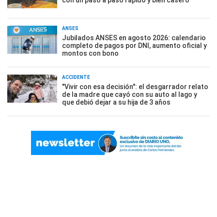
con un paso a paso rápido y bien casero
ANSES
Jubilados ANSES en agosto 2026: calendario
completo de pagos por DNI, aumento oficial y
montos con bono
ACCIDENTE
"Vivir con esa decisión": el desgarrador relato
de la madre que cayó con su auto al lago y
que debió dejar a su hija de 3 años