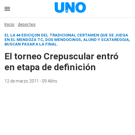
Inicio
deportes
EL LA 44 EDICIÇON DEL TRADICIONAL CERTAMEN QUE SE JUEGA
EN EL MENDOZA TC, DOS MENDOCINOS, ALUND Y SCATAREGGIA,
BUSCAN PASAR A LA FINAL.
El torneo Crepuscular entró
en etapa de definición
12 de marzo 2011 - 09:46hs