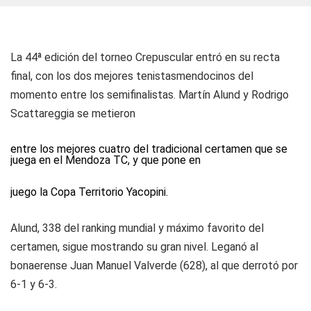
La 44ª edición del torneo Crepuscular entró en su recta
final, con los dos mejores tenistasmendocinos del
momento entre los semifinalistas. Martín Alund y Rodrigo
Scattareggia se metieron
entre los mejores cuatro del tradicional certamen que se
juega en el Mendoza TC, y que pone en
juego la Copa Territorio Yacopini.
Alund, 338 del ranking mundial y máximo favorito del
certamen, sigue mostrando su gran nivel. Leganó al
bonaerense Juan Manuel Valverde (628), al que derrotó por
6-1 y 6-3.