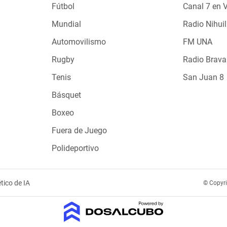
Fútbol
Canal 7 en 
Mundial
Radio Nihuil
Automovilismo
FM UNA
Rugby
Radio Brava
Tenis
San Juan 8
Básquet
Boxeo
Fuera de Juego
Polideportivo
tico de IA
© Copyr