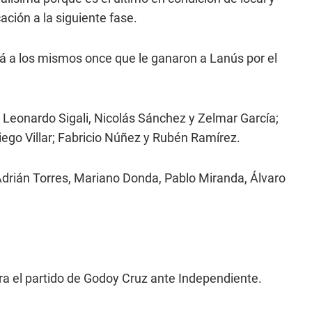
ción a la siguiente fase.
rá a los mismos once que le ganaron a Lanús por el
, Leonardo Sigali, Nicolás Sánchez y Zelmar García;
ego Villar; Fabricio Núñez y Rubén Ramírez.
Adrián Torres, Mariano Donda, Pablo Miranda, Álvaro
ra el partido de Godoy Cruz ante Independiente.