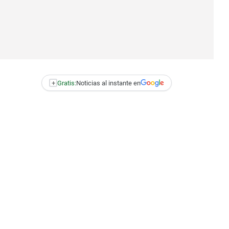
+
Gratis:
Noticias al instante en