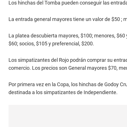
Los hinchas del Tomba pueden conseguir las entradas
La entrada general mayores tiene un valor de $50 ; me
La platea descubierta mayores, $100; menores, $60 y
$60; socios, $105 y preferencial, $200.
Los simpatizantes del Rojo podrán comprar su entrad
comercio. Los precios son General mayores $70, me
Por primera vez en la Copa, los hinchas de Godoy Cru
destinada a los simpatizantes de Independiente.