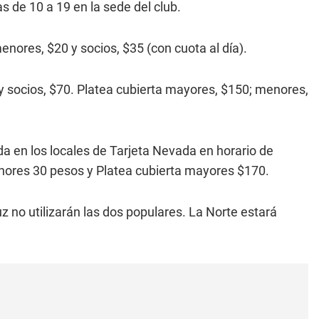
 de 10 a 19 en la sede del club.
nores, $20 y socios, $35 (con cuota al día).
 socios, $70. Platea cubierta mayores, $150; menores,
a en los locales de Tarjeta Nevada en horario de
nores 30 pesos y Platea cubierta mayores $170.
z no utilizarán las dos populares. La Norte estará