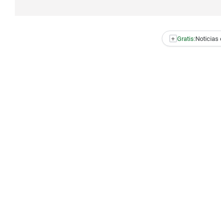
+
Gratis:
Noticias 