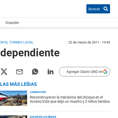
Buscar
Ovación
OR EL TORNEO LOCAL.
22 de marzo de 2011 - 14:43
Independiente
Agregar Diario UNO en
LAS MÁS LEÍDAS
CONMOCIÓN
Reconstruyeron la mecánica del choque en el
Acceso Este que dejó un muerto y 2 niños heridos
DOLOR EN LAS REDES