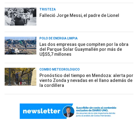
TRISTEZA
Falleció Jorge Messi, el padre de Lionel
POLO DE ENERGÍA LIMPIA
Las dos empresas que compiten por la obra
del Parque Solar Guaymallén por más de
U$S5,7 millones
COMBO METEOROLÓGICO
Pronóstico del tiempo en Mendoza: alerta por
viento Zonda y nevadas en el llano además de
la cordillera