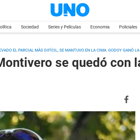
olítica
Sociedad
Series y Películas
Economia
Policiales
EVADO EL PARCIAL MÁS DIFÍCIL, SE MANTUVO EN LA CIMA. GODOY GANÓ LA
Montivero se quedó con l