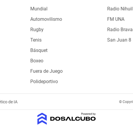
Mundial
Radio Nihuil
Automovilismo
FM UNA
Rugby
Radio Brava
Tenis
San Juan 8
Básquet
Boxeo
Fuera de Juego
Polideportivo
tico de IA
© Copyr