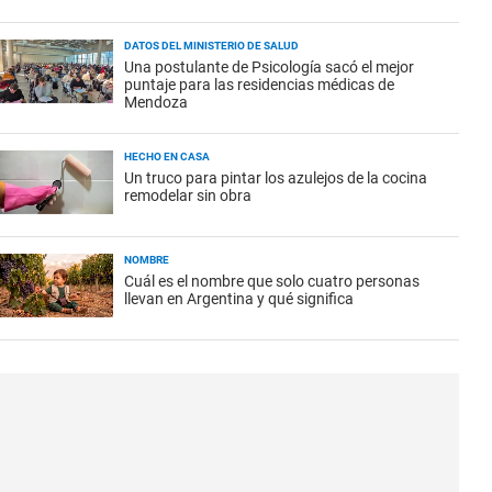
DATOS DEL MINISTERIO DE SALUD
Una postulante de Psicología sacó el mejor
puntaje para las residencias médicas de
Mendoza
HECHO EN CASA
Un truco para pintar los azulejos de la cocina
remodelar sin obra
NOMBRE
Cuál es el nombre que solo cuatro personas
llevan en Argentina y qué significa