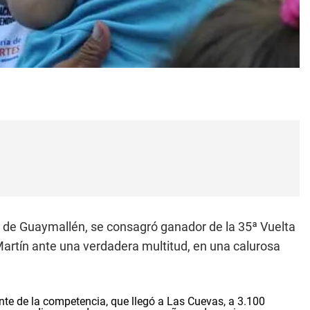
d de Guaymallén, se consagró ganador de la 35ª Vuelta
rtín ante una verdadera multitud, en una calurosa
te de la competencia, que llegó a Las Cuevas, a 3.100