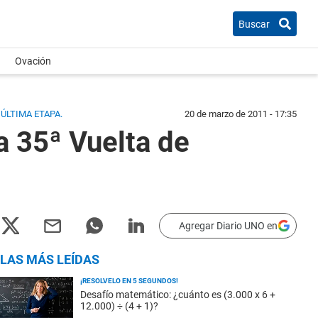
Buscar
Ovación
 ÚLTIMA ETAPA.
20 de marzo de 2011 - 17:35
a 35ª Vuelta de
Agregar Diario UNO en
LAS MÁS LEÍDAS
¡RESOLVELO EN 5 SEGUNDOS!
Desafío matemático: ¿cuánto es (3.000 x 6 +
12.000) ÷ (4 + 1)?