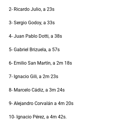
2- Ricardo Julio, a 23s
3- Sergio Godoy, a 33s
4- Juan Pablo Dotti, a 38s
5- Gabriel Brizuela, a 57s
6- Emilio San Martín, a 2m 18s
7- Ignacio Gili, a 2m 23s
8- Marcelo Cádiz, a 3m 24s
9- Alejandro Corvalán a 4m 20s
10- Ignacio Pérez, a 4m 42s.