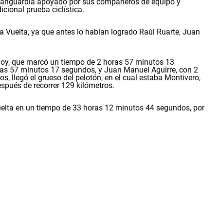
e vanguardia apoyado por sus compañeros de equipo y
cional prueba ciclística.
a Vuelta, ya que antes lo habían logrado Raúl Ruarte, Juan
doy, que marcó un tiempo de 2 horas 57 minutos 13
ras 57 minutos 17 segundos, y Juan Manuel Aguirre, con 2
, llegó el grueso del pelotón, en el cual estaba Montivero,
espués de recorrer 129 kilómetros.
Vuelta en un tiempo de 33 horas 12 minutos 44 segundos, por