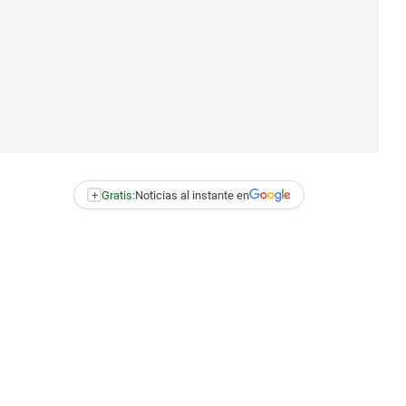
+
Gratis:
Noticias al instante en