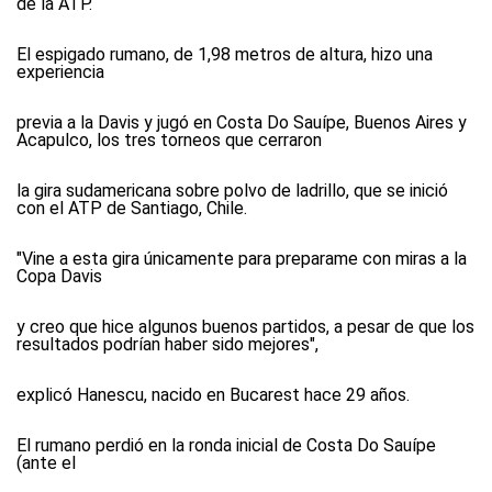
de la ATP.
El espigado rumano, de 1,98 metros de altura, hizo una
experiencia
previa a la Davis y jugó en Costa Do Sauípe, Buenos Aires y
Acapulco, los tres torneos que cerraron
la gira sudamericana sobre polvo de ladrillo, que se inició
con el ATP de Santiago, Chile.
"Vine a esta gira únicamente para preparame con miras a la
Copa Davis
y creo que hice algunos buenos partidos, a pesar de que los
resultados podrían haber sido mejores",
explicó Hanescu, nacido en Bucarest hace 29 años.
El rumano perdió en la ronda inicial de Costa Do Sauípe
(ante el