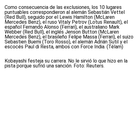
Como consecuencia de las exclusiones, los 10 lugares
puntuables correspondieron al alemán Sebastián Vettel
(Red Bull), seguido por el Lewis Hamilton (McLaren
Mercedes Benz), el ruso Vitaly Petrov (Lotus Renault), el
español Fernando Alonso (Ferrari), el australiano Mark
Webber (Red Bull), el inglés Jenson Button (McLaren
Mercedes Benz), el brasileño Felipe Massa (Ferrari), el suizo
Sebastien Buemi (Toro Rosso), el alemán Adrián Sutil y el
escocés Paul di Resta, ambos con Force India. (Télam)
Kobayashi festeja su carrera. No le sirvió lo que hizo en la
pista porque sufrió una sanción. Foto: Reuters.