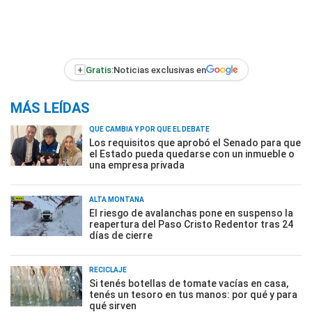
+
Gratis:
Noticias exclusivas en
MÁS LEÍDAS
QUÉ CAMBIA Y POR QUÉ EL DEBATE
Los requisitos que aprobó el Senado para que
el Estado pueda quedarse con un inmueble o
una empresa privada
ALTA MONTAÑA
El riesgo de avalanchas pone en suspenso la
reapertura del Paso Cristo Redentor tras 24
días de cierre
RECICLAJE
Si tenés botellas de tomate vacías en casa,
tenés un tesoro en tus manos: por qué y para
qué sirven