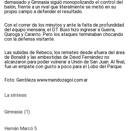
demasiado y Gimnasia siguió monopolizando el control del
balón, frente a un rival que literalmente se metió en su
propio campo a defender el resultado.
Con el correr de los minutos y ante la falta de profundidad
del equipo mensana, el DT Buxó hizo ingresar a Guerra,
Quiroga y Caranto. Pero los ataques terminaban chocando
con la defensa visitante.
Las subidas de Rebeco, los remates desde afuera del área
de Bonaldi y las embestidas de David Fernández no
alcanzaron para poder vulnerar a Unión de San Juan. Al final,
fue un empate con gusto a poco para el Lobo del Parque.
Foto: Gentileza www.mendozagol.com.ar
La síntesis
Gimnasia: (1)
Hernán Marcó 5