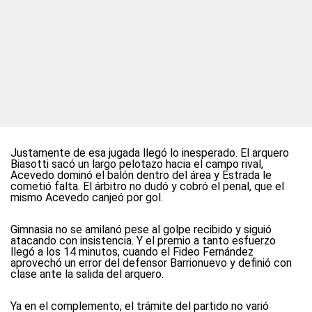
Justamente de esa jugada llegó lo inesperado. El arquero
Biasotti sacó un largo pelotazo hacia el campo rival,
Acevedo dominó el balón dentro del área y Estrada le
cometió falta. El árbitro no dudó y cobró el penal, que el
mismo Acevedo canjeó por gol.
Gimnasia no se amilanó pese al golpe recibido y siguió
atacando con insistencia. Y el premio a tanto esfuerzo
llegó a los 14 minutos, cuando el Fideo Fernández
aprovechó un error del defensor Barrionuevo y definió con
clase ante la salida del arquero.
Ya en el complemento, el trámite del partido no varió