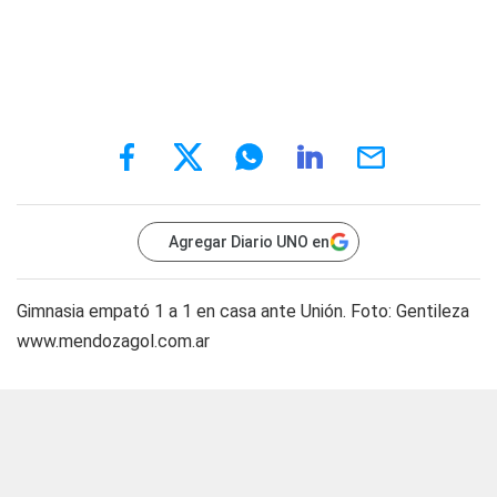
Agregar Diario UNO en
Gimnasia empató 1 a 1 en casa ante Unión. Foto: Gentileza
www.mendozagol.com.ar