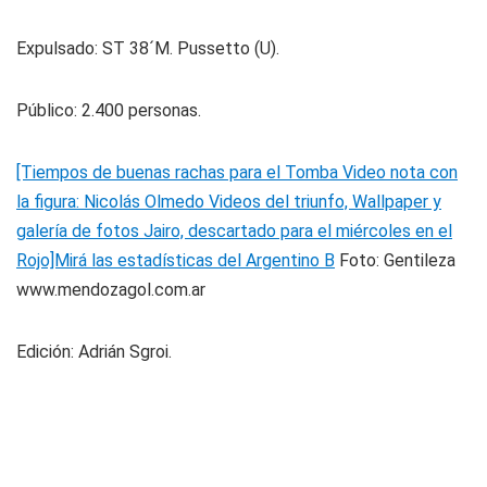
Expulsado:
ST 38´M. Pussetto (U).
Público:
2.400 personas.
[Tiempos de buenas rachas para el Tomba Video nota con
la figura: Nicolás Olmedo Videos del triunfo, Wallpaper y
galería de fotos Jairo, descartado para el miércoles en el
Rojo]Mirá las estadísticas del Argentino B
Foto: Gentileza
www.mendozagol.com.ar
Edición: Adrián Sgroi.