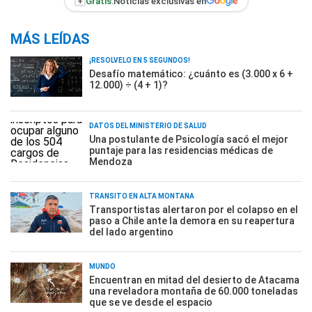
+
Gratis:
Noticias exclusivas en
MÁS LEÍDAS
¡RESOLVELO EN 5 SEGUNDOS!
Desafío matemático: ¿cuánto es (3.000 x 6 +
12.000) ÷ (4 + 1)?
DATOS DEL MINISTERIO DE SALUD
Una postulante de Psicología sacó el mejor
puntaje para las residencias médicas de
Mendoza
TRÁNSITO EN ALTA MONTAÑA
Transportistas alertaron por el colapso en el
paso a Chile ante la demora en su reapertura
del lado argentino
MUNDO
Encuentran en mitad del desierto de Atacama
una reveladora montaña de 60.000 toneladas
que se ve desde el espacio