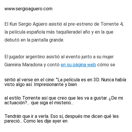
www.sergioaguero.com
El Kun Sergio Agüero asistió al pre-estreno de Torrente 4,
la película española más taquilleradel año y en la que
debutó en la pantalla grande.
El jugador argentino asistió al evento junto a su mujer
Giannina Maradona y contó
en su página web
cómo se
sintió al verse en el cine: "La película es en 3D. Nunca había
visto algo así. Impresionante y bien
al estilo Torrente así que creo que les va a gustar. ¿De mi
actuación?... que siga el misterio...
Tendrán que ir a verla. Eso sí, después me dicen qué les
pareció... Como les dije ayer en