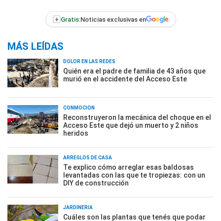
+
Gratis:
Noticias exclusivas en
MÁS LEÍDAS
DOLOR EN LAS REDES
Quién era el padre de familia de 43 años que
murió en el accidente del Acceso Este
CONMOCIÓN
Reconstruyeron la mecánica del choque en el
Acceso Este que dejó un muerto y 2 niños
heridos
ARREGLOS DE CASA
Te explico cómo arreglar esas baldosas
levantadas con las que te tropiezas: con un
DIY de construcción
JARDINERÍA
Cuáles son las plantas que tenés que podar